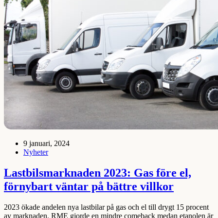
9 januari, 2024
Nyheter
Lastbilsmarknaden 2023: Gas före el,
förnybart väntar på bättre villkor
2023 ökade andelen nya lastbilar på gas och el till drygt 15 procent
av marknaden. RME gjorde en mindre comeback medan etanolen är