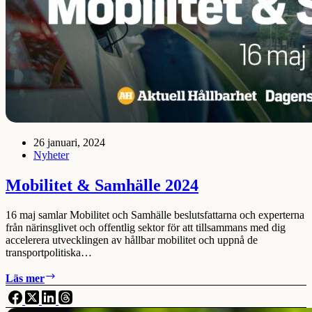
26 januari, 2024
Nyheter
Mobilitet & Samhälle 2024
16 maj samlar Mobilitet och Samhälle beslutsfattarna och experterna
från närinsglivet och offentlig sektor för att tillsammans med dig
accelerera utvecklingen av hållbar mobilitet och uppnå de
transportpolitiska…
Mobilitet
Läs mer
&
Samhälle