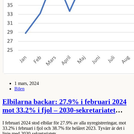
1 mars, 2024
Bilen
Elbilarna backar: 27.9% i februari 2024
mot 33.2% i fjol – 2030-sekretariatet
efterlyser ny stimulans
I februari 2024 stod elbilar för 27.9% av alla nyregistreringar, mot
33.2% i februari i fjol och 38.7% för helåret 2023. Tyvärr är det i
linje med 2030-sekretariatets…