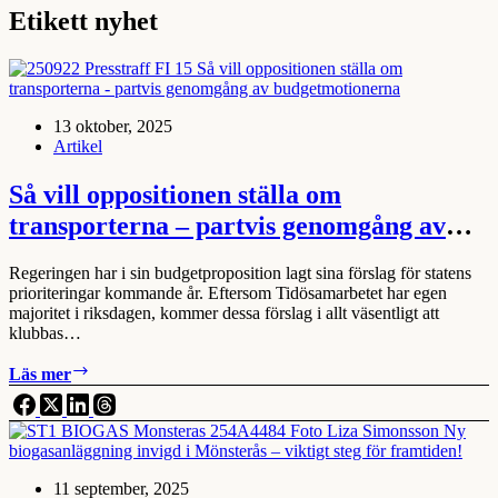
Etikett
nyhet
13 oktober, 2025
Artikel
Så vill oppositionen ställa om
transporterna – partvis genomgång av
budgetmotionerna
Regeringen har i sin budgetproposition lagt sina förslag för statens
prioriteringar kommande år. Eftersom Tidösamarbetet har egen
majoritet i riksdagen, kommer dessa förslag i allt väsentligt att
klubbas…
Så
Läs mer
vill
oppositionen
ställa
om
transporterna
11 september, 2025
–