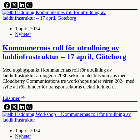
roll
för
utrullning
av
laddinfrastruktur
1 april, 2024
–
Nyheter
23
april,
Umeå
Kommunernas roll för utrullning av
laddinfrastruktur – 17 april, Göteborg
Med utgångspunkt i kommunernas roll för utrullning av
laddinfrastruktur arrangerar 2030-sekretariatet tillsammans med
Cloudberry Communications tre workshops under våren 2024 med
syfte att röja hinder för transportsektorns elektrifieringen…
Kommunernas
Läs mer
roll
för
utrullning
av
laddinfrastruktur
1 april, 2024
–
Nyheter
17