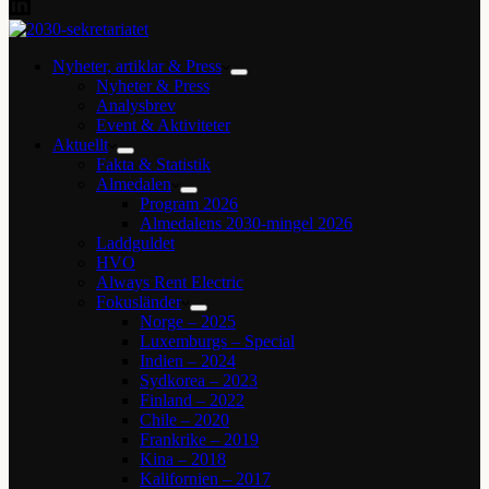
Nyheter, artiklar & Press
Nyheter & Press
Analysbrev
Event & Aktiviteter
Aktuellt
Fakta & Statistik
Almedalen
Program 2026
Almedalens 2030-mingel 2026
Laddguldet
HVO
Always Rent Electric
Fokusländer
Norge – 2025
Luxemburgs – Special
Indien – 2024
Sydkorea – 2023
Finland – 2022
Chile – 2020
Frankrike – 2019
Kina – 2018
Kalifornien – 2017