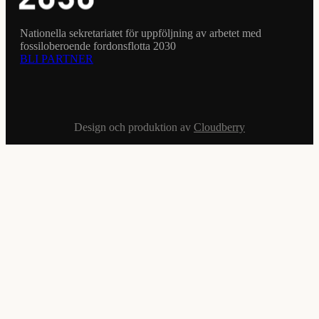
Nationella sekretariatet för uppföljning av arbetet med
fossiloberoende fordonsflotta 2030
BLI PARTNER
Design och produktion av
Cloudberry