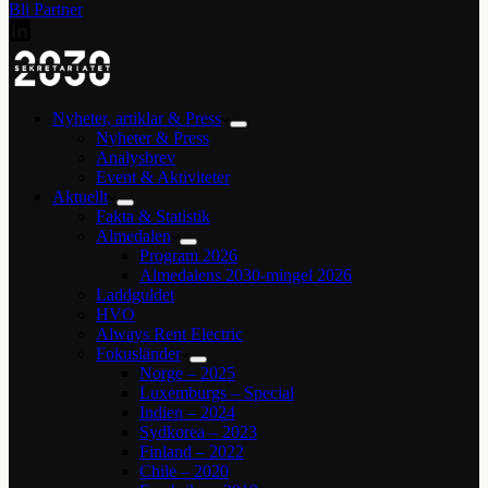
Bli Partner
Nyheter, artiklar & Press
Nyheter & Press
Analysbrev
Event & Aktiviteter
Aktuellt
Fakta & Statistik
Almedalen
Program 2026
Almedalens 2030-mingel 2026
Laddguldet
HVO
Always Rent Electric
Fokusländer
Norge – 2025
Luxemburgs – Special
Indien – 2024
Sydkorea – 2023
Finland – 2022
Chile – 2020