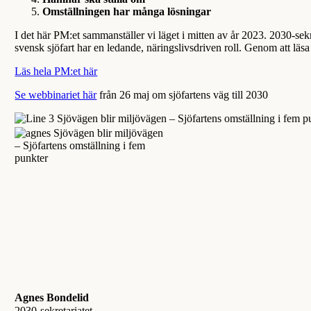
Omställningen har många lösningar
I det här PM:et sammanställer vi läget i mitten av år 2023. 2030-sekr
svensk sjöfart har en ledande, näringslivsdriven roll. Genom att läs
Läs hela PM:et här
Se webbinariet här
från 26 maj om sjöfartens väg till 2030
Agnes Bondelid
2030-sekretariatet