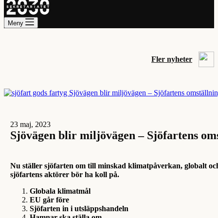
Meny
Fler nyheter
23 maj, 2023
Sjövägen blir miljövägen – Sjöfartens om
Nu ställer sjöfarten om till minskad klimatpåverkan, globalt 
sjöfartens aktörer bör ha koll på.
Globala klimatmål
EU går före
Sjöfarten in i utsläppshandeln
Hamnar ska ställa om