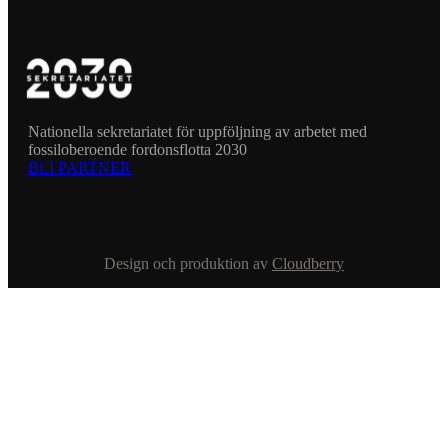
Nationella sekretariatet för uppföljning av arbetet med
fossiloberoende fordonsflotta 2030
BLI PARTNER
Design och produktion av
Cloudberry