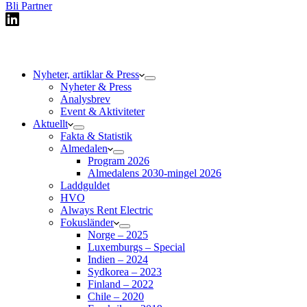
Bli Partner
Nyheter, artiklar & Press
Nyheter & Press
Analysbrev
Event & Aktiviteter
Aktuellt
Fakta & Statistik
Almedalen
Program 2026
Almedalens 2030-mingel 2026
Laddguldet
HVO
Always Rent Electric
Fokusländer
Norge – 2025
Luxemburgs – Special
Indien – 2024
Sydkorea – 2023
Finland – 2022
Chile – 2020