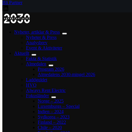
Bli Partner
Nyheter, artiklar & Press
Nyheter & Press
Analysbrev
Event & Aktiviteter
Aktuellt
Fakta & Statistik
Almedalen
Program 2026
Almedalens 2030-mingel 2026
Laddguldet
HVO
Always Rent Electric
Fokusländer
Norge – 2025
Luxemburgs – Special
Indien – 2024
Sydkorea – 2023
Finland – 2022
Chile – 2020