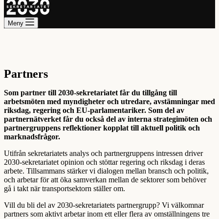
Meny
Partners
Som partner till 2030-sekretariatet får du tillgång till
arbetsmöten med myndigheter och utredare, avstämningar med
riksdag, regering och EU-parlamentariker. Som del av
partnernätverket får du också del av interna strategimöten och
partnergruppens reflektioner kopplat till aktuell politik och
marknadsfrågor.
Utifrån sekretariatets analys och partnergruppens intressen driver
2030-sekretariatet opinion och stöttar regering och riksdag i deras
arbete. Tillsammans stärker vi dialogen mellan bransch och politik,
och arbetar för att öka samverkan mellan de sektorer som behöver
gå i takt när transportsektorn ställer om.
Vill du bli del av 2030-sekretariatets partnergrupp? Vi välkomnar
partners som aktivt arbetar inom ett eller flera av omställningens tre