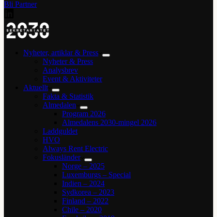
Bli Partner
Nyheter, artiklar & Press
Nyheter & Press
Analysbrev
Event & Aktiviteter
Aktuellt
Fakta & Statistik
Almedalen
Program 2026
Almedalens 2030-mingel 2026
Laddguldet
HVO
Always Rent Electric
Fokusländer
Norge – 2025
Luxemburgs – Special
Indien – 2024
Sydkorea – 2023
Finland – 2022
Chile – 2020