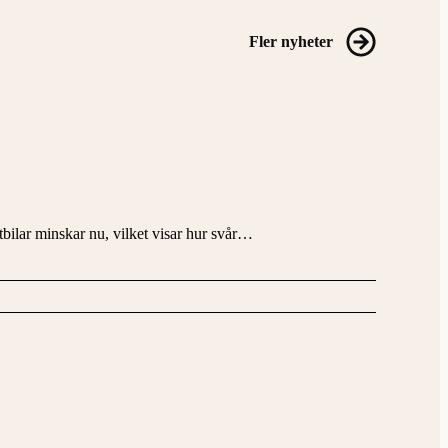
Fler nyheter
stbilar minskar nu, vilket visar hur svår…