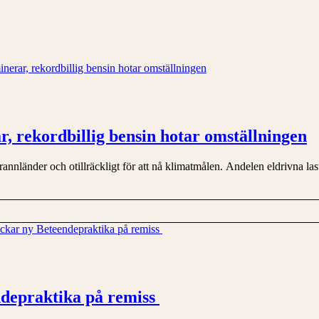
r, rekordbillig bensin hotar omställningen
 grannländer och otillräckligt för att nå klimatmålen. Andelen eldrivna la
ndepraktika på remiss