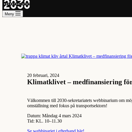
Meny
20 februari, 2024
Klimatklivet – medfinansiering fö
Välkommen till 2030-sekretariatets webbinarium om möjlig
omställning med fokus på transportsektorn!
Datum: Måndag 4 mars 2024
Tid: KL. 10–11.30
Se webbinariet i efterhand här!