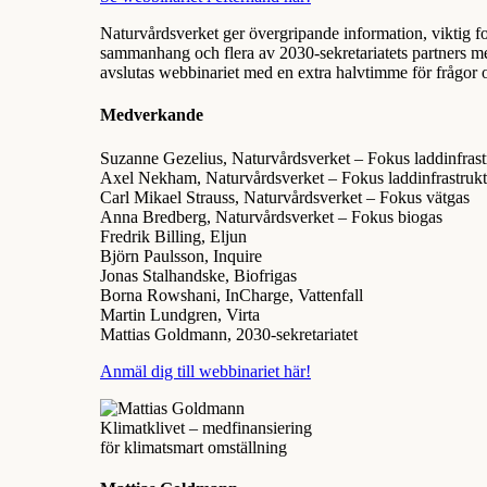
Naturvårdsverket ger övergripande information, viktig form
sammanhang och flera av 2030-sekretariatets partners m
avslutas webbinariet med en extra halvtimme för frågo
Medverkande
Suzanne Gezelius, Naturvårdsverket – Fokus laddinfrast
Axel Nekham, Naturvårdsverket – Fokus laddinfrastrukt
Carl Mikael Strauss, Naturvårdsverket – Fokus vätgas
Anna Bredberg, Naturvårdsverket – Fokus biogas
Fredrik Billing, Eljun
Björn Paulsson, Inquire
Jonas Stalhandske, Biofrigas
Borna Rowshani, InCharge, Vattenfall
Martin Lundgren, Virta
Mattias Goldmann, 2030-sekretariatet
Anmäl dig till webbinariet här!