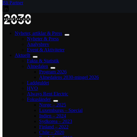
Bli Partner
Nyheter, artiklar & Press
Nyheter & Press
Analysbrev
Event & Aktiviteter
Aktuellt
Fakta & Statistik
Almedalen
Program 2026
Almedalens 2030-mingel 2026
Laddguldet
HVO
Always Rent Electric
Fokusländer
Norge – 2025
Luxemburgs – Special
Indien – 2024
Sydkorea – 2023
Finland – 2022
Chile – 2020