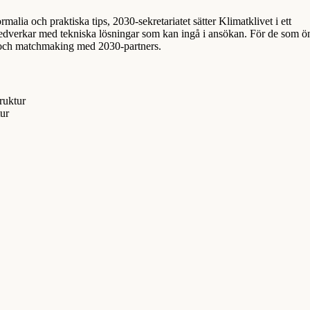
alia och praktiska tips, 2030-sekretariatet sätter Klimatklivet i ett
edverkar med tekniska lösningar som kan ingå i ansökan. För de som ö
r och matchmaking med 2030-partners.
ruktur
ur