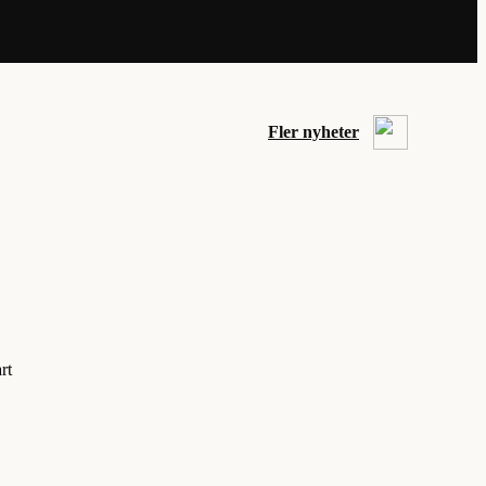
Fler nyheter
rt