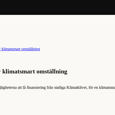
r klimatsmart omställning
heterna att få finansiering från statliga Klimatklivet, för en klimatsma