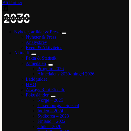
Bli Partner
Nyheter, artiklar & Press
Nyheter & Press
Analysbrev
Event & Aktiviteter
Aktuellt
Fakta & Statistik
Almedalen
Program 2026
Almedalens 2030-mingel 2026
Laddguldet
HVO
Always Rent Electric
Fokusländer
Norge – 2025
Luxemburgs – Special
Indien – 2024
Sydkorea – 2023
Finland – 2022
Chile – 2020