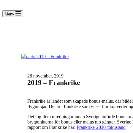
Meny
26 november, 2019
2019 – Frankrike
Frankrike är landet som skapade bonus-malus, där bildel
flygningar. Det är i frankrike som vi ser hur konvertering a
Det tog flera utredningar innan Sverige införde bonus-ma
brytpunkterna för bonus eller malus nio gånger. Sverige ha
rapport om Frankrike här:
Frankrike-2030-fokusland