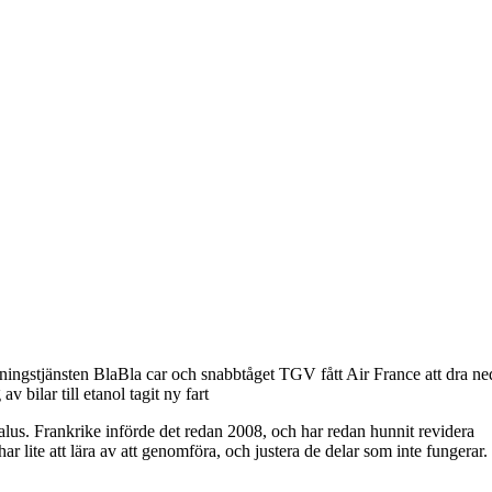
ningstjänsten BlaBla car och snabbtåget TGV fått Air France att dra ne
v bilar till etanol tagit ny fart
lus. Frankrike införde det redan 2008, och har redan hunnit revidera
r lite att lära av att genomföra, och justera de delar som inte fungerar.