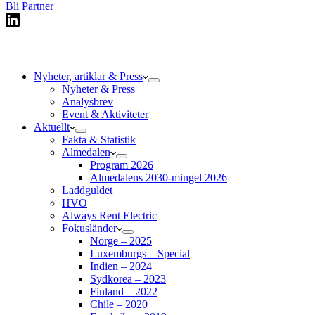
Bli Partner
Nyheter, artiklar & Press
Nyheter & Press
Analysbrev
Event & Aktiviteter
Aktuellt
Fakta & Statistik
Almedalen
Program 2026
Almedalens 2030-mingel 2026
Laddguldet
HVO
Always Rent Electric
Fokusländer
Norge – 2025
Luxemburgs – Special
Indien – 2024
Sydkorea – 2023
Finland – 2022
Chile – 2020