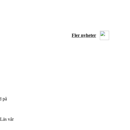
Fler nyheter
d på
 Läs vår