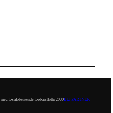
et med fossiloberoende fordonsflotta 2030
BLI PARTNER