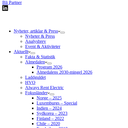
Bli Partner
Nyheter, artiklar & Press
Nyheter & Press
Analysbrev
Event & Aktiviteter
Aktuellt
Fakta & Statistik
Almedalen
Program 2026
Almedalens 2030-mingel 2026
Laddguldet
HVO
Always Rent Electric
Fokusländer
Norge – 2025
Luxemburgs – Special
Indien – 2024
Sydkorea – 2023
Finland – 2022
Chile – 2020