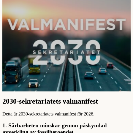
2030-sekretariatets valmanifest
Detta är 2030-sekretariatets valmanifest för 2026.
1. Sårbarheten minskar genom påskyndad
avveckling av fossilberoendet