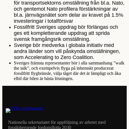
för transportsektorns omställning från bl.a. Nato,
och gentemot Nato profilera förstärkningar av
bl.a. järnvägsnätet som delar av kravet på 1.5%
investeringar i totalförsvar
Fossilfritt Sveriges uppdrag bör förlängas och
ges ett kompletterande uppdrag att sprida
svensk framgångsrik omställning.
Sverige bör medverka i globala initiativ med
andra länder som vill påskynda omställningen,
som Accelerating to Zero Coalition.
Sveriges främsta representanter bör i alla sammanhang ”walk
the talk”, och exempelvis flyga på inhemskt producerat
fossilfritt flygbränsle, välja tåget där det är lämpligt och åka
elbil där bilen är bästa lösningen.
Nationella sekretariatet för uppföljning av arbetet med
fossiloberoende fordonsflotta 2030