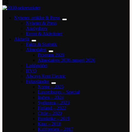
Nyheter, artiklar & Press
Nyheter & Press
Analysbrev
Event & Aktiviteter
Aktuellt
Fakta & Statistik
Almedalen
Program 2026
Almedalens 2030-mingel 2026
Laddguldet
HVO
Always Rent Electric
Fokusländer
Norge – 2025
Luxemburgs – Special
Indien – 2024
Sydkorea – 2023
Finland – 2022
Chile – 2020
Frankrike – 2019
Kina – 2018
Kalifornien – 2017