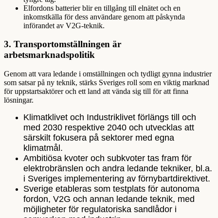
Elfordons batterier blir en tillgång till elnätet och en
inkomstkälla för dess användare genom att påskynda
införandet av V2G-teknik.
3.
Transportomställningen är
arbetsmarknadspolitik
Genom att vara ledande i omställningen och tydligt gynna industrier
som satsar på ny teknik, stärks Sveriges roll som en viktig marknad
för uppstartsaktörer och ett land att vända sig till för att finna
lösningar.
Klimatklivet och Industriklivet förlängs till och
med 2030 respektive 2040 och utvecklas att
särskilt fokusera på sektorer med egna
klimatmål.
Ambitiösa kvoter och subkvoter tas fram för
elektrobränslen och andra ledande tekniker, bl.a.
i Sveriges implementering av förnybartdirektivet.
Sverige etableras som testplats för autonoma
fordon, V2G och annan ledande teknik, med
möjligheter för regulatoriska sandlådor i