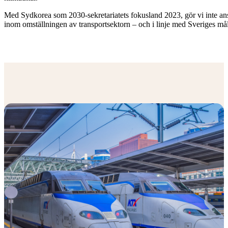
Med Sydkorea som 2030-sekretariatets fokusland 2023, gör vi inte ansp
inom omställningen av transportsektorn – och i linje med Sveriges m