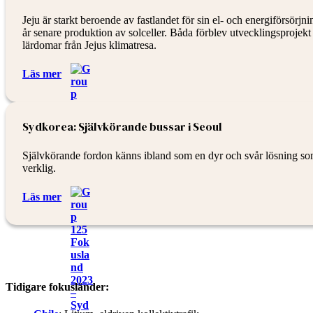
Jeju är starkt beroende av fastlandet för sin el- och energiförsörj
år senare produktion av solceller. Båda förblev utvecklingsprojekt
lärdomar från Jejus klimatresa.
Läs mer
Sydkorea: Självkörande bussar i Seoul
Självkörande fordon känns ibland som en dyr och svår lösning som sö
verklig.
Läs mer
Tidigare fokusländer: