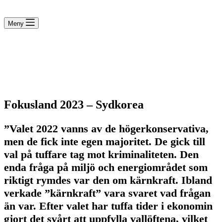
Meny
Fokusland 2023 – Sydkorea
”Valet 2022 vanns av de högerkonservativa,
men de fick inte egen majoritet. De gick till
val på tuffare tag mot kriminaliteten. Den
enda fråga på miljö och energiområdet som
riktigt rymdes var den om kärnkraft. Ibland
verkade ”kärnkraft” vara svaret vad frågan
än var. Efter valet har tuffa tider i ekonomin
gjort det svårt att uppfylla vallöftena, vilket