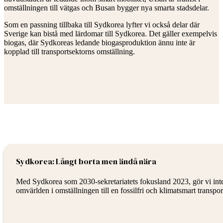
omställningen till vätgas och Busan bygger nya smarta stadsdelar.
Som en passning tillbaka till Sydkorea lyfter vi också delar där
Sverige kan bistå med lärdomar till Sydkorea. Det gäller exempelvis
biogas, där Sydkoreas ledande biogasproduktion ännu inte är
kopplad till transportsektorns omställning.
Sydkorea: Långt borta men ändå nära
Med Sydkorea som 2030-sekretariatets fokusland 2023, gör vi inte a
omvärlden i omställningen till en fossilfri och klimatsmart transp