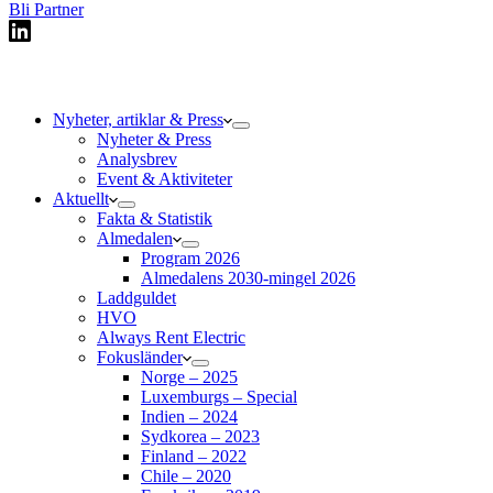
Bli Partner
Nyheter, artiklar & Press
Nyheter & Press
Analysbrev
Event & Aktiviteter
Aktuellt
Fakta & Statistik
Almedalen
Program 2026
Almedalens 2030-mingel 2026
Laddguldet
HVO
Always Rent Electric
Fokusländer
Norge – 2025
Luxemburgs – Special
Indien – 2024
Sydkorea – 2023
Finland – 2022
Chile – 2020