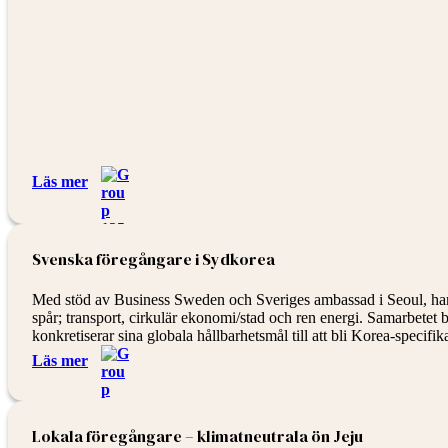
Läs mer
Svenska föregångare i Sydkorea
Med stöd av Business Sweden och Sveriges ambassad i Seoul, har le
spår; transport, cirkulär ekonomi/stad och ren energi. Samarbetet
konkretiserar sina globala hållbarhetsmål till att bli Korea-specif
Läs mer
Lokala föregångare – klimatneutrala ön Jeju