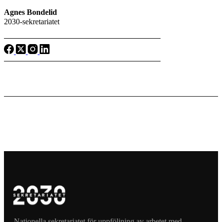
Agnes Bondelid
2030-sekretariatet
Nationella sekretariatet för uppföljning av arbetet med