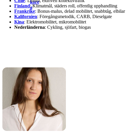
Chile
: Litium, eldriven kollektivtrafik
Finland
: Klimatmål, städers roll, offentlig upphandling
Frankrike
: Bonus-malus, delad mobilitet, snabbtåg, elbilar
Kalifornien
: Föregångsmetodik, CARB, Dieselgate
Kina
: Elektromobilitet, mikromobilitet
Nederländerna
: Cykling, sjöfart, biogas