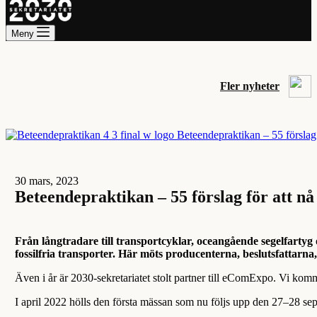
Meny
Fler nyheter
30 mars, 2023
Beteendepraktikan – 55 förslag för att n
Från långtradare till transportcyklar, oceangående segelfartyg 
fossilfria transporter. Här möts producenterna, beslutsfattarn
Även i år är 2030-sekretariatet stolt partner till eComExpo. Vi komm
I april 2022 hölls den första mässan som nu följs upp den 27–28 se