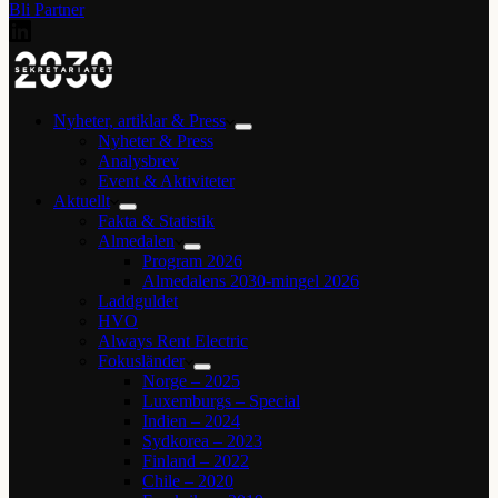
Bli Partner
Nyheter, artiklar & Press
Nyheter & Press
Analysbrev
Event & Aktiviteter
Aktuellt
Fakta & Statistik
Almedalen
Program 2026
Almedalens 2030-mingel 2026
Laddguldet
HVO
Always Rent Electric
Fokusländer
Norge – 2025
Luxemburgs – Special
Indien – 2024
Sydkorea – 2023
Finland – 2022
Chile – 2020