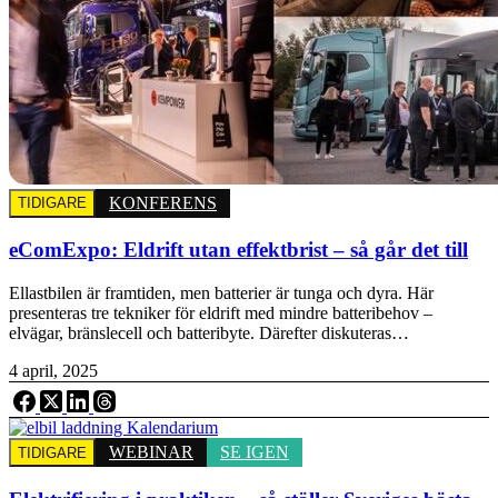
KONFERENS
TIDIGARE
eComExpo: Eldrift utan effektbrist – så går det till
Ellastbilen är framtiden, men batterier är tunga och dyra. Här
presenteras tre tekniker för eldrift med mindre batteribehov –
elvägar, bränslecell och batteribyte. Därefter diskuteras…
4 april, 2025
WEBINAR
SE IGEN
TIDIGARE