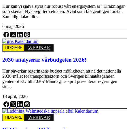
Hur kan vi själva styra hur robust vårt energisystem är? Elräkningar
som skenar. Nya avgifter i elnäten. Avtal som få egentligen förstår.
Samtidigt talar allt…
6 maj, 2026
WEBINAR
TIDIGARE
2030 analyserar vårbudgeten 2026!
Hur påverkar regeringens budget möjligheten att nå det nationella
2030-målet för transportsektorn och Sveriges klimatåtaganden
gentemot EU till 2030? Måndag 13 april presenterar regeringen
sin…
13 april, 2026
WEBINAR
TIDIGARE