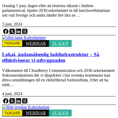
Onsdag 5 juni, dagen efter att rösterna räknats i Indiens
parlamentsval, bjuder 2030-sekretariatet in till lunchwebbinarium
om vad Sverige och andra länder bör lära av…
5 juni, 2024
WEBINAR
SE IGEN
TIDIGARE
Lokal, ändamålsenlig laddinfrastruktur – Så
effektiviserar vi utbyggnaden
Välkommen till Cloudberry Communication och 2030-sekretariatets
frukostseminarium där vi djupdyker i hur svenska kommuner kan
driva omställningen till en elektrifierad fordonsflotta. Efter att ha
mött…
4 juni, 2024
WEBINAR
SE IGEN
TIDIGARE