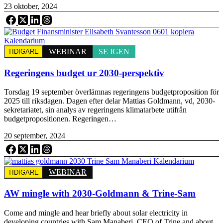
23 oktober, 2024
WEBINAR
SE IGEN
TIDIGARE
Regeringens budget ur 2030-perspektiv
Torsdag 19 september överlämnas regeringens budgetproposition för
2025 till riksdagen. Dagen efter delar Mattias Goldmann, vd, 2030-
sekretariatet, sin analys av regeringens klimatarbete utifrån
budgetpropositionen. Regeringen…
20 september, 2024
WEBINAR
TIDIGARE
AW mingle with 2030-Goldmann & Trine-Sam
Come and mingle and hear briefly about solar electricity in
developing countries with Sam Manaberi, CEO of Trine and about