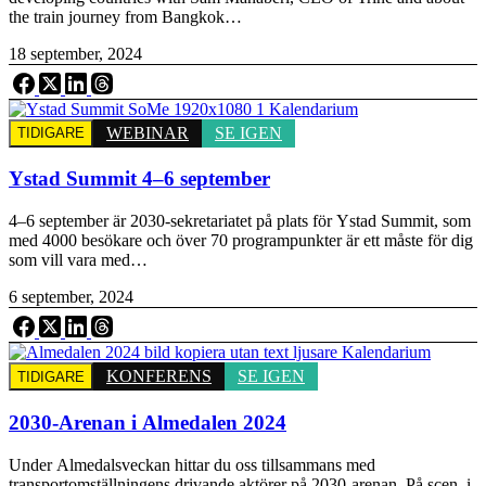
the train journey from Bangkok…
18 september, 2024
WEBINAR
SE IGEN
TIDIGARE
Ystad Summit 4–6 september
4–6 september är 2030-sekretariatet på plats för Ystad Summit, som
med 4000 besökare och över 70 programpunkter är ett måste för dig
som vill vara med…
6 september, 2024
KONFERENS
SE IGEN
TIDIGARE
2030-Arenan i Almedalen 2024
Under Almedalsveckan hittar du oss tillsammans med
transportomställningens drivande aktörer på 2030-arenan. På scen, i