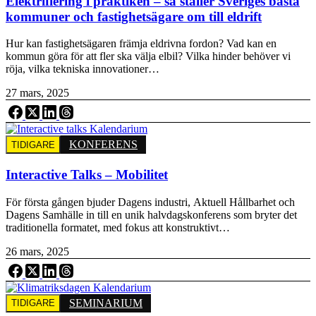
Elektrifiering i praktiken – så ställer Sveriges bästa
kommuner och fastighetsägare om till eldrift
Hur kan fastighetsägaren främja eldrivna fordon? Vad kan en
kommun göra för att fler ska välja elbil? Vilka hinder behöver vi
röja, vilka tekniska innovationer…
27 mars, 2025
KONFERENS
TIDIGARE
Interactive Talks – Mobilitet
För första gången bjuder Dagens industri, Aktuell Hållbarhet och
Dagens Samhälle in till en unik halvdagskonferens som bryter det
traditionella formatet, med fokus att konstruktivt…
26 mars, 2025
SEMINARIUM
TIDIGARE