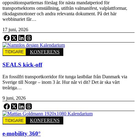
oppositionspartiernas förslag för nästa mandatperiod för
transportsektorns omställning, utifrån valmanifest, valplattformar,
riksdagsmotioner och andra relevanta dokument. På det här
webbinariet får…
17 juni, 2026
KONFERENS
TIDIGARE
SEALS kick-off
En fossilfri transportkorridor för tunga lastbilar från Danmark via
Sverige till Norge – inom 3 år. Hur når vi dit? Det är ska vårt
treåriga…
9 juni, 2026
KONFERENS
TIDIGARE
e-mobility 360°