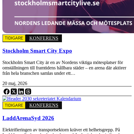
KONFERENS
TIDIGARE
Stockholm Smart City Expo
Stockholm Smart City är en av Nordens viktiga mötesplatser för
omställningen till framtidens hållbara städer – en arena där aktörer
från hela branschen samlas under ett…
20 maj, 2026
KONFERENS
TIDIGARE
LaddArenaSyd 2026
Elektrifieringen av transportsektorn kräver ett helhetsgrepp. På