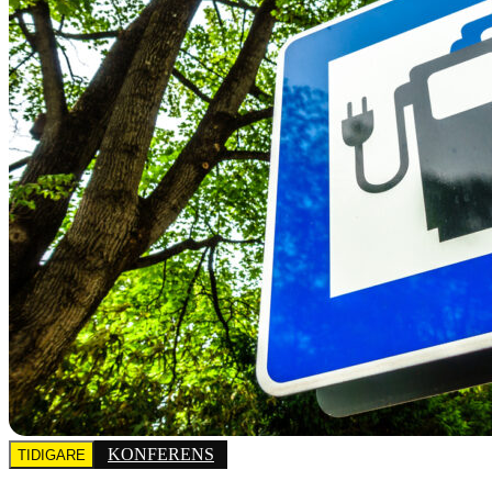
KONFERENS
TIDIGARE