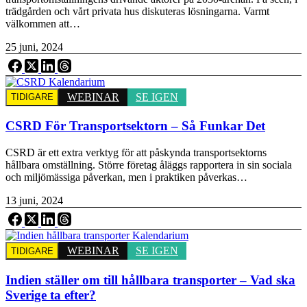
trädgården och vårt privata hus diskuteras lösningarna. Varmt
välkommen att…
25 juni, 2024
WEBINAR
SE IGEN
TIDIGARE
CSRD För Transportsektorn – Så Funkar Det
CSRD är ett extra verktyg för att påskynda transportsektorns
hållbara omställning. Större företag åläggs rapportera in sin sociala
och miljömässiga påverkan, men i praktiken påverkas…
13 juni, 2024
WEBINAR
SE IGEN
TIDIGARE
Indien ställer om till hållbara transporter – Vad ska
Sverige ta efter?