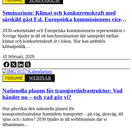
SEMINARIUM
TIDIGARE
Seminarium: Klimat och konkurrenskraft med
särskild gäst F.d. Europeiska kommissionens vice
ordförande: Frans Timmermans
2030-sekretariatet och Europeiska kommissionens representation i
Sverige bjuder in till ett lunchseminarium där samspelet mellan
klimat och konkurrenskraft är i fokus. Hur kan ambitiös
klimatpolitik…
10 februari, 2026
WEBINAR
TIDIGARE
Nationella planen för transportinfrastruktur: Vad
händer nu – och vad gör vi?
Hur påverkar den nationella planen för
transportinfrastruktur framtidens transporter – på väg, järnväg, till
sjöss och i luften? 2030 bjuder in till webbinarium där vi
tillsammans…