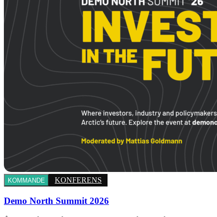
KONFERENS
KOMMANDE
Demo North Summit 2026