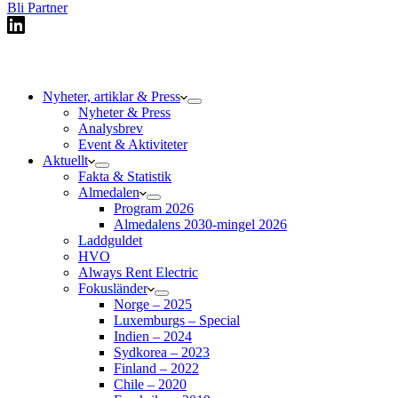
Bli Partner
Nyheter, artiklar & Press
Nyheter & Press
Analysbrev
Event & Aktiviteter
Aktuellt
Fakta & Statistik
Almedalen
Program 2026
Almedalens 2030-mingel 2026
Laddguldet
HVO
Always Rent Electric
Fokusländer
Norge – 2025
Luxemburgs – Special
Indien – 2024
Sydkorea – 2023
Finland – 2022
Chile – 2020