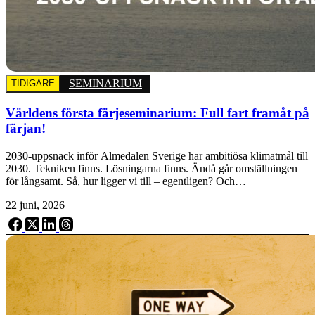
SEMINARIUM
TIDIGARE
Världens första färjeseminarium: Full fart framåt på
färjan!
2030-uppsnack inför Almedalen Sverige har ambitiösa klimatmål till
2030. Tekniken finns. Lösningarna finns. Ändå går omställningen
för långsamt. Så, hur ligger vi till – egentligen? Och…
22 juni, 2026