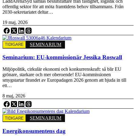
LaddArenaSyd samlas beslutsfattare från fastighet, logistik och
offentlig sektor för att möta framtidens behov tillsammans. Från
2030-sekretariatet deltar…
19 maj, 2026
SEMINARIUM
TIDIGARE
Seminarium: EU-kommissionär Jessika Roswall
Miljöpolitik, cirkulär ekonomi och konkurrenskraft: så blir EU
grönare, starkare och mer oberoende! EU-kommissionen
smygstartar firandet av Europadagen 2026 genom att bjuda in till
ett…
8 maj, 2026
SEMINARIUM
TIDIGARE
Energikonsumentens dag