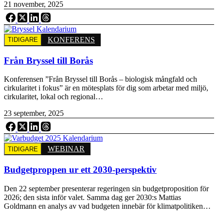
21 november, 2025
KONFERENS
TIDIGARE
Från Bryssel till Borås
Konferensen ”Från Bryssel till Borås – biologisk mångfald och
cirkularitet i fokus” är en mötesplats för dig som arbetar med miljö,
cirkularitet, lokal och regional…
23 september, 2025
WEBINAR
TIDIGARE
Budgetproppen ur ett 2030-perspektiv
Den 22 september presenterar regeringen sin budgetproposition för
2026; den sista inför valet. Samma dag ger 2030:s Mattias
Goldmann en analys av vad budgeten innebär för klimatpolitiken…