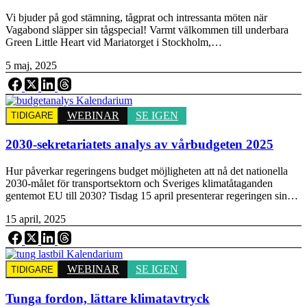
Vi bjuder på god stämning, tågprat och intressanta möten när
Vagabond släpper sin tågspecial! Varmt välkommen till underbara
Green Little Heart vid Mariatorget i Stockholm,…
5 maj, 2025
WEBINAR
SE IGEN
TIDIGARE
2030-sekretariatets analys av vårbudgeten 2025
Hur påverkar regeringens budget möjligheten att nå det nationella
2030-målet för transportsektorn och Sveriges klimatåtaganden
gentemot EU till 2030? Tisdag 15 april presenterar regeringen sin…
15 april, 2025
WEBINAR
SE IGEN
TIDIGARE
Tunga fordon, lättare klimatavtryck