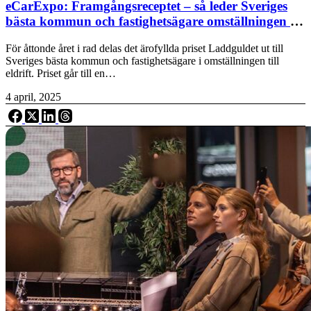
eCarExpo: Framgångsreceptet – så leder Sveriges
bästa kommun och fastighetsägare omställningen till
eldrift
För åttonde året i rad delas det ärofyllda priset Laddguldet ut till
Sveriges bästa kommun och fastighetsägare i omställningen till
eldrift. Priset går till en…
4 april, 2025