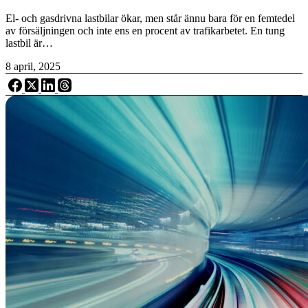
El- och gasdrivna lastbilar ökar, men står ännu bara för en femtedel
av försäljningen och inte ens en procent av trafikarbetet. En tung
lastbil är…
8 april, 2025