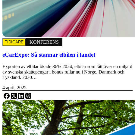
KONFERENS
TIDIGARE
eCarExpo: Så stannar elbilen i landet
Exporten av elbilar ökade 86% 2024; elbilar som fått över en miljard
av svenska skattepengar i bonus rullar nu i Norge, Danmark och
Tyskland. 2030…
4 april, 2025