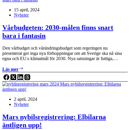
15 april, 2024
Nyheter
Vårbudgeten: 2030-målen finns snart
bara i fantasin
Den vårbudget och vårändringsbudget som regeringen nu
presenterat ger inga nya förhoppningar om att Sverige ska nå sina
egna och EU:s klimatmål för 2030. Nya satsningar är futtiga,…
Vårbudgeten:
Läs mer
2030-
målen
finns
snart
bara
2 april, 2024
i
Nyheter
fantasin
Mars nybilsregistrering: Elbilarna
äntligen upp!