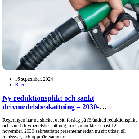
16 september, 2024
Bilen
Ny reduktionsplikt och sänkt
drivmedelsbeskattning – 2030-
sekretariatet först med remissutkast
Regeringen har nu skickat ut sitt förslag på förändrad reduktionsplikt
och sänkt drivmedelsbeskattning, för synpunkter senast 12
november. 2030-sekretariatet presenterar redan nu sitt utkast till
remissvar, och uppmärksammar…