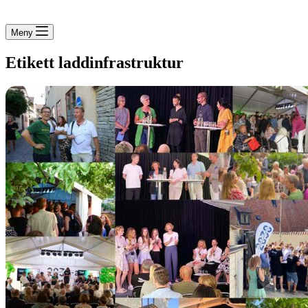
Meny
Etikett
laddinfrastruktur