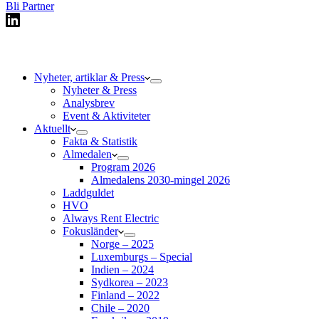
Bli Partner
Nyheter, artiklar & Press
Nyheter & Press
Analysbrev
Event & Aktiviteter
Aktuellt
Fakta & Statistik
Almedalen
Program 2026
Almedalens 2030-mingel 2026
Laddguldet
HVO
Always Rent Electric
Fokusländer
Norge – 2025
Luxemburgs – Special
Indien – 2024
Sydkorea – 2023
Finland – 2022
Chile – 2020