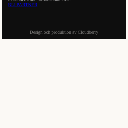
BLI PARTNER
Design och produktion av
Cloudberry