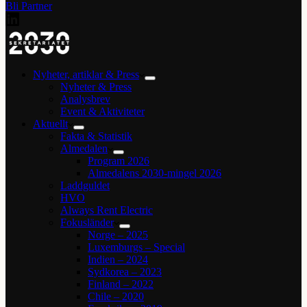
Bli Partner
Nyheter, artiklar & Press
Nyheter & Press
Analysbrev
Event & Aktiviteter
Aktuellt
Fakta & Statistik
Almedalen
Program 2026
Almedalens 2030-mingel 2026
Laddguldet
HVO
Always Rent Electric
Fokusländer
Norge – 2025
Luxemburgs – Special
Indien – 2024
Sydkorea – 2023
Finland – 2022
Chile – 2020