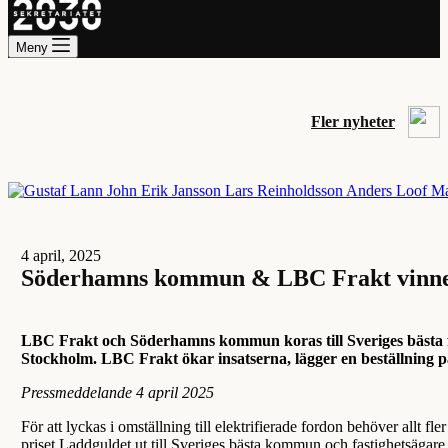
Meny
Fler nyheter
4 april, 2025
Söderhamns kommun & LBC Frakt vinner La
LBC Frakt och Söderhamns kommun koras till Sveriges bästa fas
Stockholm. LBC Frakt ökar insatserna, lägger en beställning på 
Pressmeddelande 4 april 2025
För att lyckas i omställning till elektrifierade fordon behöver allt fl
priset Laddguldet ut till Sveriges bästa kommun och fastighetsägare 