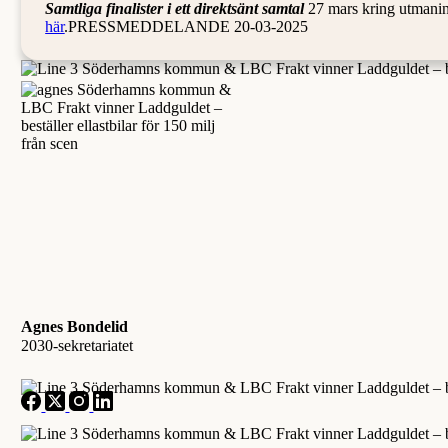
Samtliga finalister i ett direktsänt samtal
27 mars kring utmaning
här
.PRESSMEDDELANDE 20-03-2025
Agnes Bondelid
2030-sekretariatet