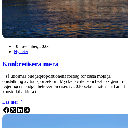
10 november, 2023
Nyheter
Konkretisera mera
– så utformas budgetpropositionens förslag för bästa möjliga
omställning av transportsektorn Mycket av det som beslutas genom
regeringens budget behöver preciseras. 2030-sekretariatets mål är att
konstruktivt bidra till…
Konkretisera
Läs mer
mera