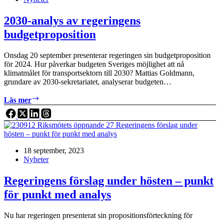
2030-analys av regeringens
budgetproposition
Onsdag 20 september presenterar regeringen sin budgetproposition
för 2024. Hur påverkar budgeten Sveriges möjlighet att nå
klimatmålet för transportsektorn till 2030? Mattias Goldmann,
grundare av 2030-sekretariatet, analyserar budgeten…
2030-
Läs mer
analys
av
regeringens
budgetproposition
18 september, 2023
Nyheter
Regeringens förslag under hösten – punkt
för punkt med analys
Nu har regeringen presenterat sin propositionsförteckning för