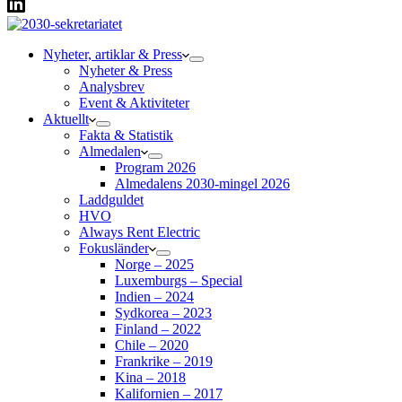
Nyheter, artiklar & Press
Nyheter & Press
Analysbrev
Event & Aktiviteter
Aktuellt
Fakta & Statistik
Almedalen
Program 2026
Almedalens 2030-mingel 2026
Laddguldet
HVO
Always Rent Electric
Fokusländer
Norge – 2025
Luxemburgs – Special
Indien – 2024
Sydkorea – 2023
Finland – 2022
Chile – 2020
Frankrike – 2019
Kina – 2018
Kalifornien – 2017