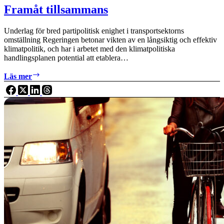
Framåt tillsammans
Underlag för bred partipolitisk enighet i transportsektorns
omställning Regeringen betonar vikten av en långsiktig och effektiv
klimatpolitik, och har i arbetet med den klimatpolitiska
handlingsplanen potential att etablera…
Framåt
Läs mer
tillsammans