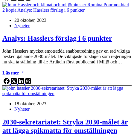
Cykelförsäljningen
rasar
20 oktober, 2023
Nyheter
Analys: Hasslers förslag i 6 punkter
John Hasslers mycket emotsedda snabbutredning gav en rad viktiga
besked gällande 2030-målet. De viktigaste förslagen som regeringen
nu ska ta ställning till är: Artikeln först publicerad i Miljö och…
Analys:
Läs mer
Hasslers
förslag
i
6
punkter
18 oktober, 2023
Nyheter
2030-sekretariatet: Stryka 2030-målet är
att lägga spikmatta för omställningen