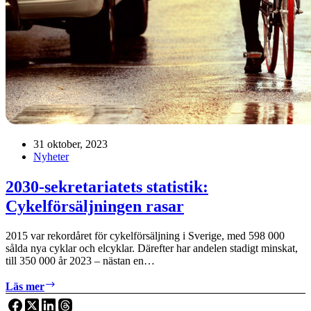
31 oktober, 2023
Nyheter
2030-sekretariatets statistik:
Cykelförsäljningen rasar
2015 var rekordåret för cykelförsäljning i Sverige, med 598 000
sålda nya cyklar och elcyklar. Därefter har andelen stadigt minskat,
till 350 000 år 2023 – nästan en…
2030-
Läs mer
sekretariatets
statistik: