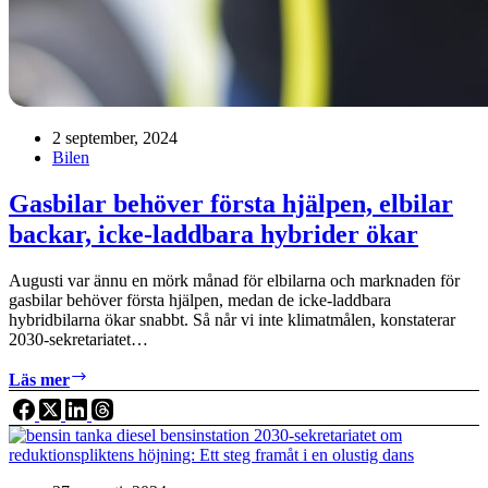
2 september, 2024
Bilen
Gasbilar behöver första hjälpen, elbilar
backar, icke-laddbara hybrider ökar
Augusti var ännu en mörk månad för elbilarna och marknaden för
gasbilar behöver första hjälpen, medan de icke-laddbara
hybridbilarna ökar snabbt. Så når vi inte klimatmålen, konstaterar
2030-sekretariatet…
Gasbilar
Läs mer
behöver
första
hjälpen,
elbilar
backar,