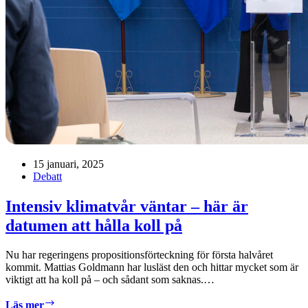
15 januari, 2025
Debatt
Intensiv klimatvår väntar – här är
datumen att hålla koll på
Nu har regeringens propositionsförteckning för första halvåret
kommit. Mattias Goldmann har lusläst den och hittar mycket som är
viktigt att ha koll på – och sådant som saknas.…
Intensiv
Läs mer