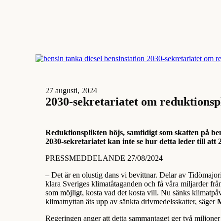
27 augusti, 2024
2030-sekretariatet om reduktionspl
Reduktionsplikten höjs, samtidigt som skatten på ben
2030-sekretariatet kan inte se hur detta leder till att
PRESSMEDDELANDE 27/08/2024
– Det är en olustig dans vi bevittnar. Delar av Tidömajori
klara Sveriges klimatåtaganden och få våra miljarder frå
som möjligt, kosta vad det kosta vill. Nu sänks klimatpåv
klimatnyttan äts upp av sänkta drivmedelsskatter, säger
M
Regeringen anger att detta sammantaget ger två miljoner 