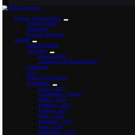
Nyheter, artiklar & Press
Nyheter & Press
Analysbrev
Event & Aktiviteter
Aktuellt
Fakta & Statistik
Almedalen
Program 2026
Almedalens 2030-mingel 2026
Laddguldet
HVO
Always Rent Electric
Fokusländer
Norge – 2025
Luxemburgs – Special
Indien – 2024
Sydkorea – 2023
Finland – 2022
Chile – 2020
Frankrike – 2019
Kina – 2018
Kalifornien – 2017