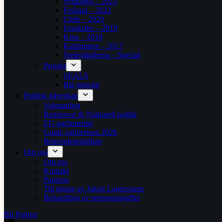
Sydkorea – 2023
Finland – 2022
Chile – 2020
Frankrike – 2019
Kina – 2018
Kalifornien – 2017
Nederländerna – Special
Projekt
SEALS
Blå genväg
Politisk påverkan
Valmanifest
Remissvar & Nationell politik
EU-parlamentet
Guide valrörelsen 2026
Beteendepraktikan
Om oss
Om oss
Kontakt
Partners
Till minne av Jakob Lagercrantz
Behandling av personuppgifter
Bli Partner