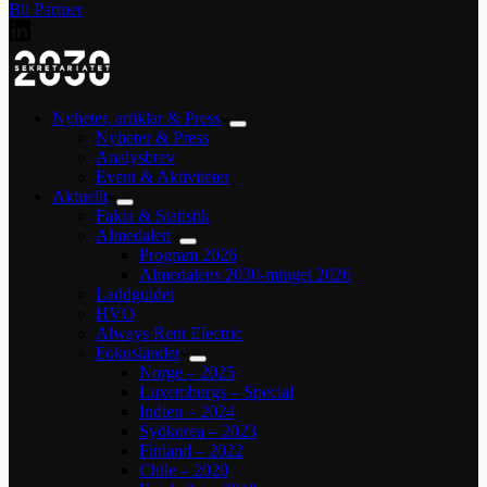
Bli Partner
Nyheter, artiklar & Press
Nyheter & Press
Analysbrev
Event & Aktiviteter
Aktuellt
Fakta & Statistik
Almedalen
Program 2026
Almedalens 2030-mingel 2026
Laddguldet
HVO
Always Rent Electric
Fokusländer
Norge – 2025
Luxemburgs – Special
Indien – 2024
Sydkorea – 2023
Finland – 2022
Chile – 2020