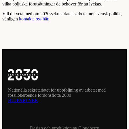
vilka politiska förutsättningar de behöver för att lyckas.
Vill du veta med om 2030-sekretariatets arbete mot svensk politik,
vänligen
kontakta oss här.
Nationella sekretariatet för uppföljning av arbetet med
fossiloberoende fordonsflotta 2030
BLI PARTNER
Design och produktion av
Cloudberry