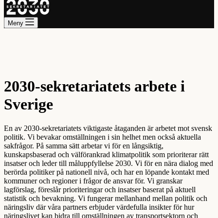
Meny
2030-sekretariatets arbete i
Sverige
En av 2030-sekretariatets viktigaste åtaganden är arbetet mot svensk
politik. Vi bevakar omställningen i sin helhet men också aktuella
sakfrågor. På samma sätt arbetar vi för en långsiktig,
kunskapsbaserad och välförankrad klimatpolitik som prioriterar rätt
insatser och leder till måluppfyllelse 2030. Vi för en nära dialog med
berörda politiker på nationell nivå, och har en löpande kontakt med
kommuner och regioner i frågor de ansvar för. Vi granskar
lagförslag, föreslår prioriteringar och insatser baserat på aktuell
statistik och bevakning. Vi fungerar mellanhand mellan politik och
näringsliv där våra partners erbjuder värdefulla insikter för hur
näringslivet kan bidra till omställningen av transportsektorn och