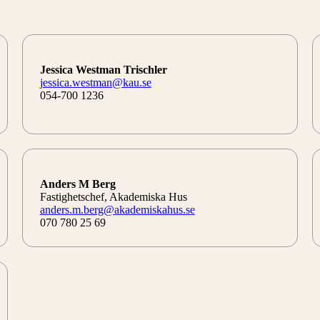
Jessica Westman Trischler
jessica.westman@kau.se
054-700 1236
Anders M Berg
Fastighetschef, Akademiska Hus
anders.m.berg@akademiskahus.se
070 780 25 69