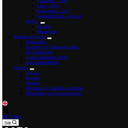
Frankrike – 2019
Kina – 2018
Kalifornien – 2017
Nederländerna – Special
Projekt
SEALS
Blå genväg
Politisk påverkan
Valmanifest
Remissvar & Nationell politik
EU-parlamentet
Guide valrörelsen 2026
Beteendepraktikan
Om oss
Om oss
Kontakt
Partners
Till minne av Jakob Lagercrantz
Behandling av personuppgifter
Bli Partner
Sök