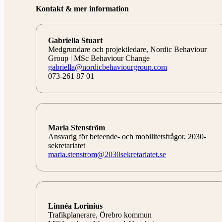
Kontakt & mer information
Gabriella Stuart
Medgrundare och projektledare, Nordic Behaviour
Group | MSc Behaviour Change
gabriella@nordicbehaviourgroup.com
073-261 87 01
Maria Stenström
Ansvarig för beteende- och mobilitetsfrågor, 2030-
sekretariatet
maria.stenstrom@2030sekretariatet.se
Linnéa Lorinius
Trafikplanerare, Örebro kommun