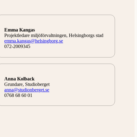
Emma Kangas
Projektledare miljöförvaltningen, Helsingborgs stad
emma.kangas@helsingborg.se
072-2009345
Anna Kolback
Grundare, Studioberget
anna@studionberget.se
0768 68 60 01