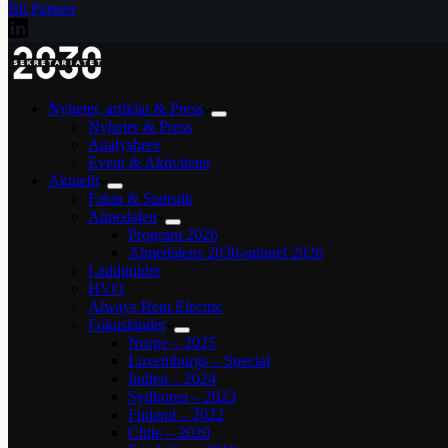
Bli Partner
Nyheter, artiklar & Press
Nyheter & Press
Analysbrev
Event & Aktiviteter
Aktuellt
Fakta & Statistik
Almedalen
Program 2026
Almedalens 2030-mingel 2026
Laddguldet
HVO
Always Rent Electric
Fokusländer
Norge – 2025
Luxemburgs – Special
Indien – 2024
Sydkorea – 2023
Finland – 2022
Chile – 2020