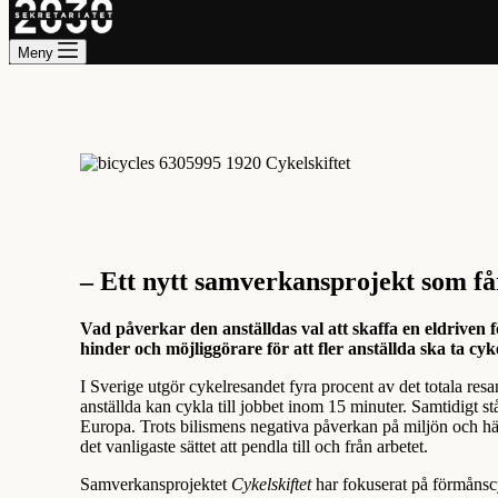
Meny
– Ett nytt samverkansprojekt som får 
Vad påverkar den anställdas val att skaffa en eldriven 
hinder och möjliggörare för att fler anställda ska ta cyke
I Sverige utgör cykelresandet fyra procent av det totala resand
anställda kan cykla till jobbet inom 15 minuter. Samtidigt s
Europa. Trots bilismens negativa påverkan på miljön och häl
det vanligaste sättet att pendla till och från arbetet.
Samverkansprojektet
Cykelskiftet
har fokuserat på förmånscyk