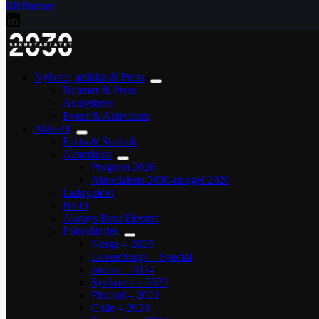
Bli Partner
Nyheter, artiklar & Press
Nyheter & Press
Analysbrev
Event & Aktiviteter
Aktuellt
Fakta & Statistik
Almedalen
Program 2026
Almedalens 2030-mingel 2026
Laddguldet
HVO
Always Rent Electric
Fokusländer
Norge – 2025
Luxemburgs – Special
Indien – 2024
Sydkorea – 2023
Finland – 2022
Chile – 2020