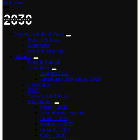
Bli Partner
Nyheter, artiklar & Press
Nyheter & Press
Analysbrev
Event & Aktiviteter
Aktuellt
Fakta & Statistik
Almedalen
Program 2026
Almedalens 2030-mingel 2026
Laddguldet
HVO
Always Rent Electric
Fokusländer
Norge – 2025
Luxemburgs – Special
Indien – 2024
Sydkorea – 2023
Finland – 2022
Chile – 2020