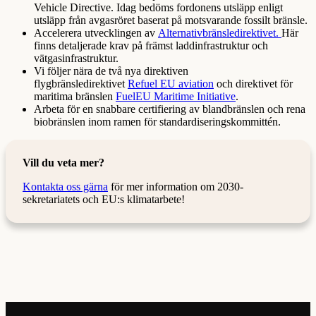
Vehicle Directive. Idag bedöms fordonens utsläpp enligt
utsläpp från avgasröret baserat på motsvarande fossilt bränsle.
Accelerera utvecklingen av
Alternativbränsledirektivet.
Här
finns detaljerade krav på främst laddinfrastruktur och
vätgasinfrastruktur.
Vi följer nära de två nya direktiven
flygbränsledirektivet
Refuel EU aviation
och direktivet för
maritima bränslen
FuelEU Maritime Initiative
.
Arbeta för en snabbare certifiering av blandbränslen och rena
biobränslen inom ramen för standardiseringskommittén.
Vill du veta mer?
Kontakta oss gärna
för mer information om 2030-
sekretariatets och EU:s klimatarbete!