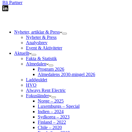
Bli Partner
Nyheter, artiklar & Press
Nyheter & Press
Analysbrev
Event & Aktiviteter
Aktuellt
Fakta & Statistik
Almedalen
Program 2026
Almedalens 2030-mingel 2026
Laddguldet
HVO
Always Rent Electric
Fokusländer
Norge – 2025
Luxemburgs – Special
Indien – 2024
Sydkorea – 2023
Finland – 2022
Chile – 2020