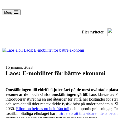
Meny
Fler nyheter
16 januari, 2023
Laos: E-mobilitet för bättre ekonomi
Omställningen till eldrift skjuter fart på de mest oväntade plats
resonerar de – och så ska omställningen gå till!
Laos klassas av 
introducerar styret nu en rad åtgärder för att få ner kostnader för s
och som det till tider rentav rådde fysisk brist på under pandemin. Sk
2030.
Elfordon befrias nu helt från tull
och importbegränsningar, får
fossilbil. Statliga elbolaget har
instruerats att tills vidare inte ta betalt