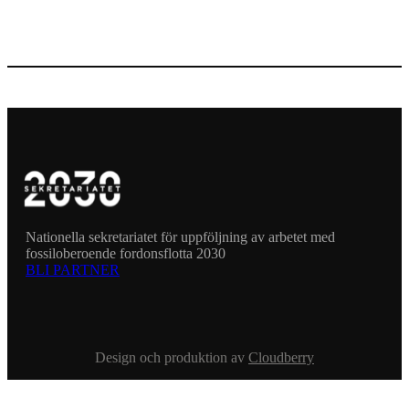
Nationella sekretariatet för uppföljning av arbetet med
fossiloberoende fordonsflotta 2030
BLI PARTNER
Design och produktion av
Cloudberry