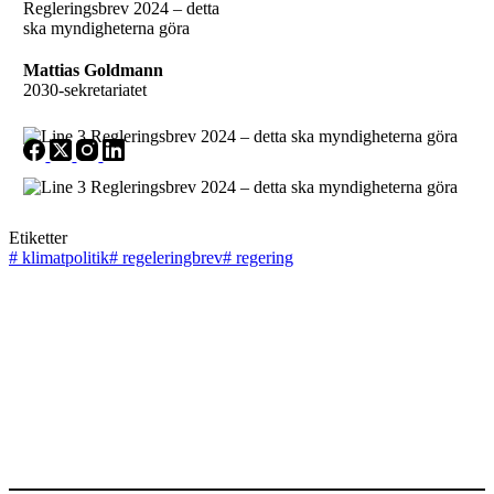
Mattias Goldmann
2030-sekretariatet
Etiketter
#
klimatpolitik
#
regeleringbrev
#
regering