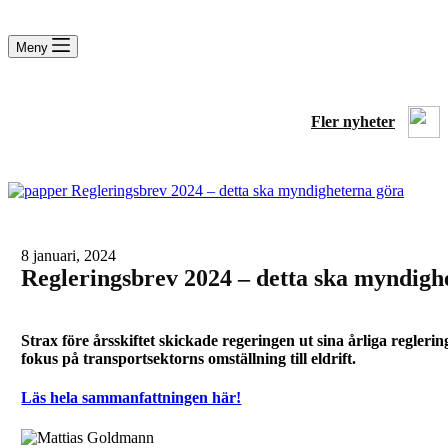
Meny
Fler nyheter
8 januari, 2024
Regleringsbrev 2024 – detta ska myndigh
Strax före årsskiftet skickade regeringen ut sina årliga regleri
fokus på transportsektorns omställning till eldrift.
Läs hela sammanfattningen här!