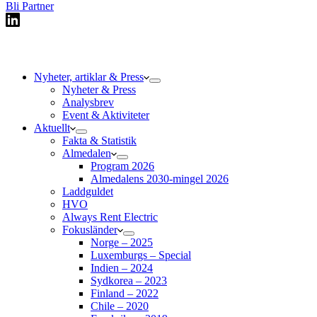
Bli Partner
Nyheter, artiklar & Press
Nyheter & Press
Analysbrev
Event & Aktiviteter
Aktuellt
Fakta & Statistik
Almedalen
Program 2026
Almedalens 2030-mingel 2026
Laddguldet
HVO
Always Rent Electric
Fokusländer
Norge – 2025
Luxemburgs – Special
Indien – 2024
Sydkorea – 2023
Finland – 2022
Chile – 2020