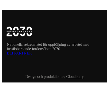
Nationella sekretariatet för uppföljning av arbetet med
fossiloberoende fordonsflotta 2030
BLI PARTNER
Design och produktion av
Cloudberry