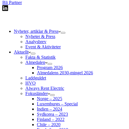
Bli Partner
Nyheter, artiklar & Press
Nyheter & Press
Analysbrev
Event & Aktiviteter
Aktuellt
Fakta & Statistik
Almedalen
Program 2026
Almedalens 2030-mingel 2026
Laddguldet
HVO
Always Rent Electric
Fokusländer
Norge – 2025
Luxemburgs – Special
Indien – 2024
Sydkorea – 2023
Finland – 2022
Chile – 2020