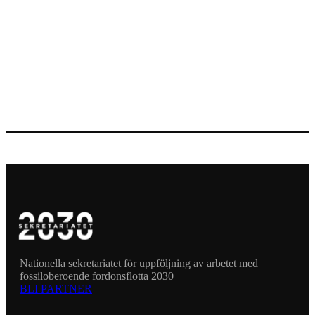
Nationella sekretariatet för uppföljning av arbetet med
fossiloberoende fordonsflotta 2030
BLI PARTNER