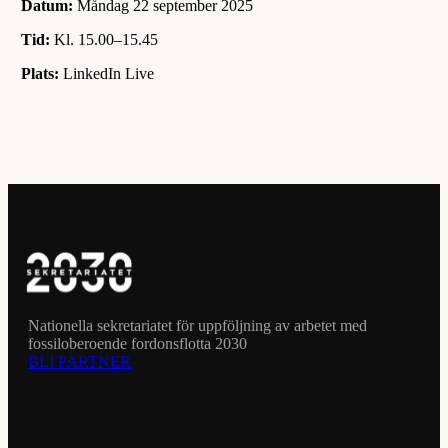
Datum:
Måndag 22 september 2025
Tid:
Kl. 15.00–15.45
Plats:
LinkedIn Live
Nationella sekretariatet för uppföljning av arbetet med
fossiloberoende fordonsflotta 2030
BLI PARTNER