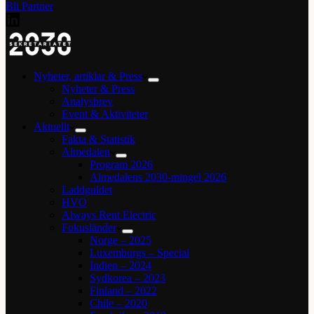
Bli Partner
Nyheter, artiklar & Press
Nyheter & Press
Analysbrev
Event & Aktiviteter
Aktuellt
Fakta & Statistik
Almedalen
Program 2026
Almedalens 2030-mingel 2026
Laddguldet
HVO
Always Rent Electric
Fokusländer
Norge – 2025
Luxemburgs – Special
Indien – 2024
Sydkorea – 2023
Finland – 2022
Chile – 2020