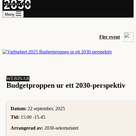
Meny
Fler event
WEBINAR
Budgetproppen ur ett 2030-perspektiv
Datum:
22 september, 2025
Tid:
15.00 -
15.45
Arrangerad av:
2030-sekretariatet