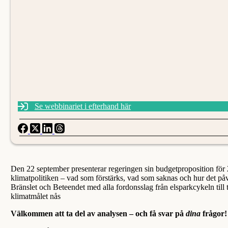
Se webbinariet i efterhand här
Den 22 september presenterar regeringen sin budgetproposition för
klimatpolitiken – vad som förstärks, vad som saknas och hur det påv
Bränslet och Beteendet med alla fordonsslag från elsparkcykeln till t
klimatmålet nås
Välkommen att ta del av analysen – och få svar på
dina
frågor!