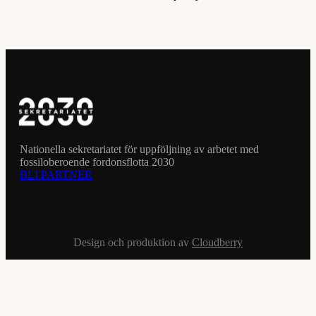
Nationella sekretariatet för uppföljning av arbetet med
fossiloberoende fordonsflotta 2030
BLI PARTNER
Design och produktion av
Cloudberry