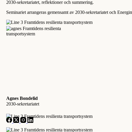
2030-sekretariatet, reflektioner och summering.
Seminariet arrangeras gemensamt av 2030-sekretariatet och Energi
Agnes Bondelid
2030-sekretariatet