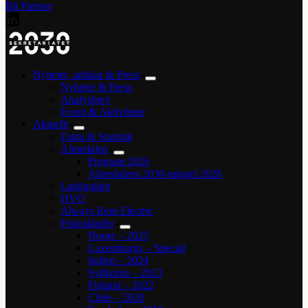
Bli Partner
Nyheter, artiklar & Press
Nyheter & Press
Analysbrev
Event & Aktiviteter
Aktuellt
Fakta & Statistik
Almedalen
Program 2026
Almedalens 2030-mingel 2026
Laddguldet
HVO
Always Rent Electric
Fokusländer
Norge – 2025
Luxemburgs – Special
Indien – 2024
Sydkorea – 2023
Finland – 2022
Chile – 2020