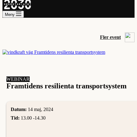
Meny
Fler event
WEBINAR
Framtidens resilienta transportsystem
Datum:
14 maj, 2024
Tid:
13.00 -
14.30