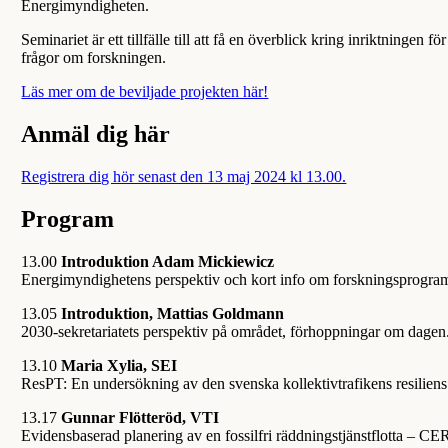
Energimyndigheten.
Seminariet är ett tillfälle till att få en överblick kring inriktninge
frågor om forskningen.
Läs mer om de beviljade projekten här!
Anmäl dig här
Registrera dig hör senast den 13 maj 2024 kl 13.00.
Program
13.00
Introduktion Adam Mickiewicz
Energimyndighetens perspektiv och kort info om forskningsprogr
13.05
Introduktion, Mattias Goldmann
2030-sekretariatets perspektiv på området, förhoppningar om dagen
13.10
Maria Xylia, SEI
ResPT: En undersökning av den svenska kollektivtrafikens resiliens u
13.17
Gunnar Flötteröd, VTI
Evidensbaserad planering av en fossilfri räddningstjänstflotta – C