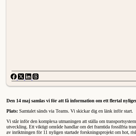
Den 14 maj samlas vi för att få information om ett flertal ny
Plats:
Samtalet sänds via Teams. Vi skickar dig en länk inför start.
Vi står inför den komplexa utmaningen att ställa om transportsystemet
utveckling. Ett viktigt område handlar om det framtida fossilfria tra
av inriktningen för 11 nyligen startade forskningsprojekt om hot, risk