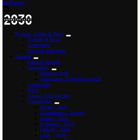
Bli Partner
Nyheter, artiklar & Press
Nyheter & Press
Analysbrev
Event & Aktiviteter
Aktuellt
Fakta & Statistik
Almedalen
Program 2026
Almedalens 2030-mingel 2026
Laddguldet
HVO
Always Rent Electric
Fokusländer
Norge – 2025
Luxemburgs – Special
Indien – 2024
Sydkorea – 2023
Finland – 2022
Chile – 2020