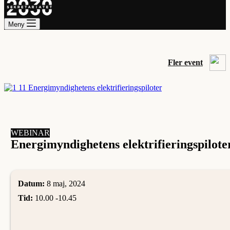
Meny
Fler event
WEBINAR
Energimyndighetens elektrifieringspilote
Datum:
8 maj, 2024
Tid:
10.00 -
10.45