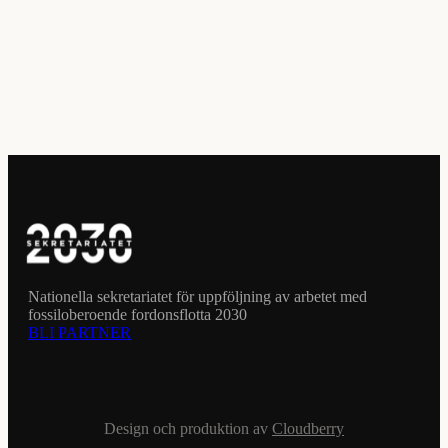
Nationella sekretariatet för uppföljning av arbetet med
fossiloberoende fordonsflotta 2030
BLI PARTNER
Design och produktion av
Cloudberry