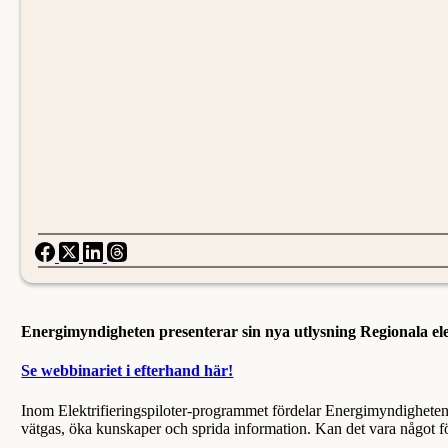
Energimyndigheten presenterar sin nya utlysning Regionala elek
Se webbinariet i efterhand här!
Inom Elektrifieringspiloter-programmet fördelar Energimyndigheten s
vätgas, öka kunskaper och sprida information. Kan det vara något fö