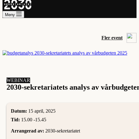
Meny
Fler event
WEBINAR
2030-sekretariatets analys av vårbudgete
Datum:
15 april, 2025
Tid:
15.00 -
15.45
Arrangerad av:
2030-sekretariatet