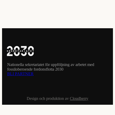
Nationella sekretariatet för uppföljning av arbetet med
fossiloberoende fordonsflotta 2030
BLI PARTNER
Design och produktion av
Cloudberry