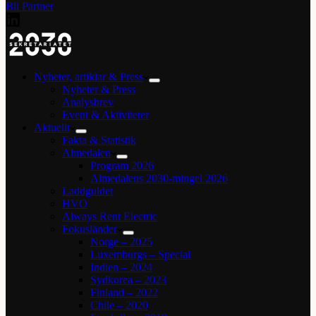
Bli Partner
Nyheter, artiklar & Press
Nyheter & Press
Analysbrev
Event & Aktiviteter
Aktuellt
Fakta & Statistik
Almedalen
Program 2026
Almedalens 2030-mingel 2026
Laddguldet
HVO
Always Rent Electric
Fokusländer
Norge – 2025
Luxemburgs – Special
Indien – 2024
Sydkorea – 2023
Finland – 2022
Chile – 2020