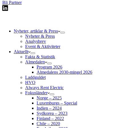
Bli Partner
Nyheter, artiklar & Press
Nyheter & Press
Analysbrev
Event & Aktiviteter
Aktuellt
Fakta & Statistik
Almedalen
Program 2026
Almedalens 2030-mingel 2026
Laddguldet
HVO
Always Rent Electric
Fokusländer
Norge – 2025
Luxemburgs – Special
Indien – 2024
Sydkorea – 2023
Finland – 2022
Chile – 2020