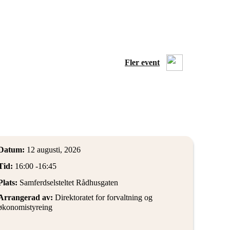
Fler event
Datum:
12 augusti, 2026
Tid:
16:00 -
16:45
Plats:
Samferdselsteltet Rådhusgaten
Arrangerad av:
Direktoratet for forvaltning og
økonomistyreing