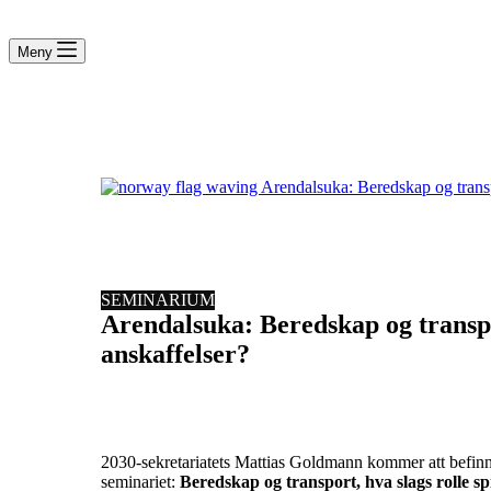
Meny
SEMINARIUM
Arendalsuka: Beredskap og transport
anskaffelser?
2030-sekretariatets Mattias Goldmann kommer att befinna
seminariet:
Beredskap og transport, hva slags rolle spi