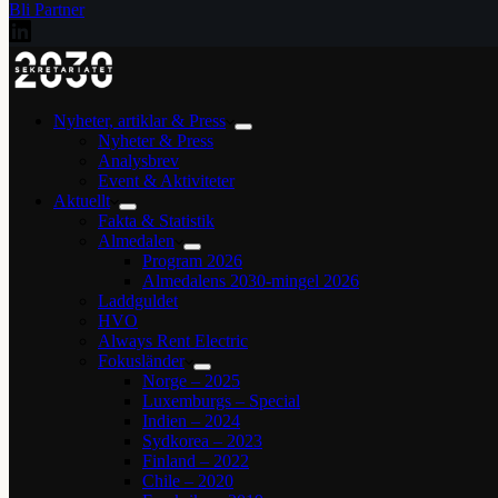
Bli Partner
Nyheter, artiklar & Press
Nyheter & Press
Analysbrev
Event & Aktiviteter
Aktuellt
Fakta & Statistik
Almedalen
Program 2026
Almedalens 2030-mingel 2026
Laddguldet
HVO
Always Rent Electric
Fokusländer
Norge – 2025
Luxemburgs – Special
Indien – 2024
Sydkorea – 2023
Finland – 2022
Chile – 2020