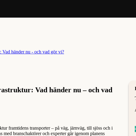
frastruktur: Vad händer nu – och vad
tur framtidens transporter – på väg, järnväg, till sjöss och i
ans med branschaktörer och experter går igenom planens