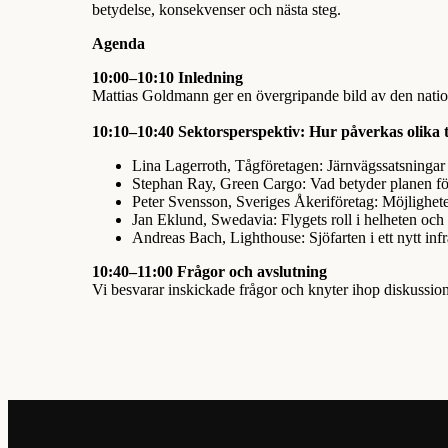
betydelse, konsekvenser och nästa steg.
Agenda
10:00–10:10 Inledning
Mattias Goldmann ger en övergripande bild av den nationel
10:10–10:40 Sektorsperspektiv: Hur påverkas olika t
Lina Lagerroth, Tågföretagen: Järnvägssatsningar 
Stephan Ray, Green Cargo: Vad betyder planen för
Peter Svensson, Sveriges Åkeriföretag: Möjlighet
Jan Eklund, Swedavia: Flygets roll i helheten och
Andreas Bach, Lighthouse: Sjöfarten i ett nytt inf
10:40–11:00 Frågor och avslutning
Vi besvarar inskickade frågor och knyter ihop diskussio