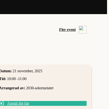
Fler event
Datum:
21 november, 2025
Tid:
10:00 -
11:00
Arrangerad av:
2030-sekretariatet
Anmäl dig här