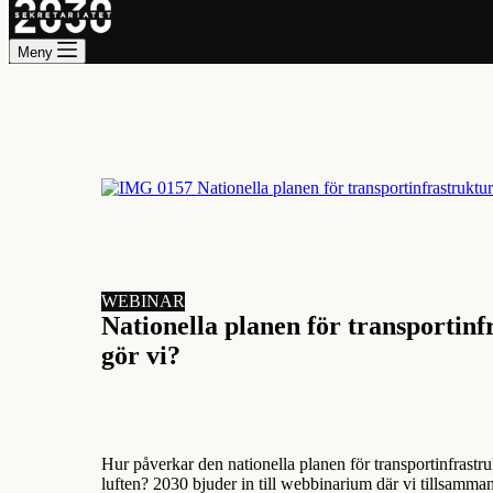
Meny
WEBINAR
Nationella planen för transportin
gör vi?
Hur påverkar den nationella planen för transportinfrastruk
luften? 2030 bjuder in till webbinarium där vi tillsamm