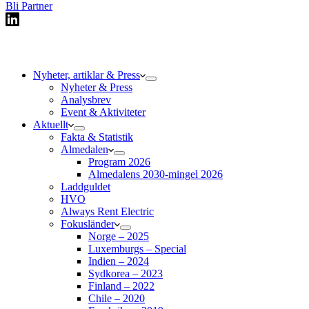
Bli Partner
Nyheter, artiklar & Press
Nyheter & Press
Analysbrev
Event & Aktiviteter
Aktuellt
Fakta & Statistik
Almedalen
Program 2026
Almedalens 2030-mingel 2026
Laddguldet
HVO
Always Rent Electric
Fokusländer
Norge – 2025
Luxemburgs – Special
Indien – 2024
Sydkorea – 2023
Finland – 2022
Chile – 2020