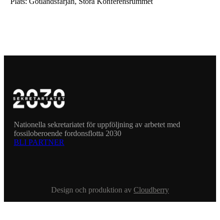
Plats: Gotlandsfärjan, Stora Konferensrummet
Nationella sekretariatet för uppföljning av arbetet med
fossiloberoende fordonsflotta 2030
BLI PARTNER
Design och produktion av
Cloudberry