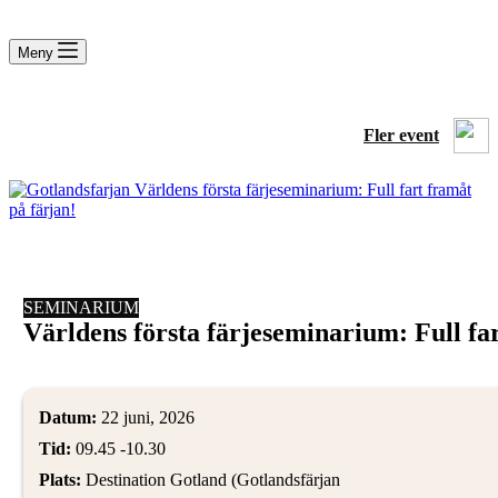
Meny
Fler event
SEMINARIUM
Världens första färjeseminarium: Full fa
Datum:
22 juni, 2026
Tid:
09.45
-
10.30
Plats:
Destination Gotland (Gotlandsfärjan