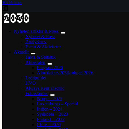
Bli Partner
Nyheter, artiklar & Press
Nyheter & Press
Analysbrev
Event & Aktiviteter
Aktuellt
Fakta & Statistik
Almedalen
Program 2026
Almedalens 2030-mingel 2026
Laddguldet
HVO
Always Rent Electric
Fokusländer
Norge – 2025
Luxemburgs – Special
Indien – 2024
Sydkorea – 2023
Finland – 2022
Chile – 2020