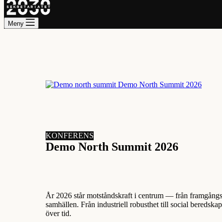
Meny
KONFERENS
Demo North Summit 2026
År 2026 står motståndskraft i centrum — från framgångsr
samhällen. Från industriell robusthet till social beredska
över tid.