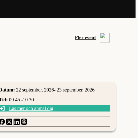
Fler event
Datum:
22 september, 2026
- 23 september, 2026
Tid:
09.45
-
10.30
Läs mer och anmäl dig