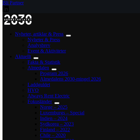
Bli Partner
Nyheter, artiklar & Press
Nyheter & Press
Analysbrev
Event & Aktiviteter
Aktuellt
Fakta & Statistik
Almedalen
Program 2026
Almedalens 2030-mingel 2026
Laddguldet
HVO
Always Rent Electric
Fokusländer
Norge – 2025
Luxemburgs – Special
Indien – 2024
Sydkorea – 2023
Finland – 2022
Chile – 2020