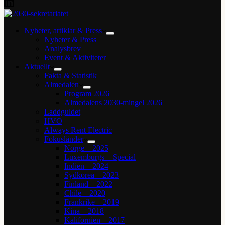
Nyheter, artiklar & Press
Nyheter & Press
Analysbrev
Event & Aktiviteter
Aktuellt
Fakta & Statistik
Almedalen
Program 2026
Almedalens 2030-mingel 2026
Laddguldet
HVO
Always Rent Electric
Fokusländer
Norge – 2025
Luxemburgs – Special
Indien – 2024
Sydkorea – 2023
Finland – 2022
Chile – 2020
Frankrike – 2019
Kina – 2018
Kalifornien – 2017