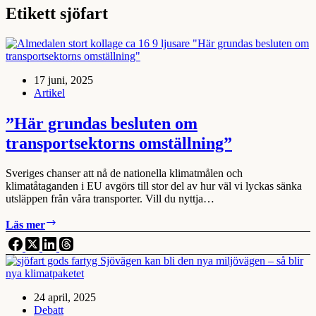
Etikett
sjöfart
17 juni, 2025
Artikel
”Här grundas besluten om
transportsektorns omställning”
Sveriges chanser att nå de nationella klimatmålen och
klimatåtaganden i EU avgörs till stor del av hur väl vi lyckas sänka
utsläppen från våra transporter. Vill du nyttja…
”Här
Läs mer
grundas
besluten
om
transportsektorns
omställning”
24 april, 2025
Debatt