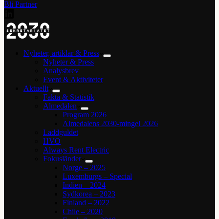
Bli Partner
Nyheter, artiklar & Press
Nyheter & Press
Analysbrev
Event & Aktiviteter
Aktuellt
Fakta & Statistik
Almedalen
Program 2026
Almedalens 2030-mingel 2026
Laddguldet
HVO
Always Rent Electric
Fokusländer
Norge – 2025
Luxemburgs – Special
Indien – 2024
Sydkorea – 2023
Finland – 2022
Chile – 2020