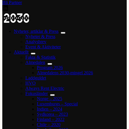
Bli Partner
Nyheter, artiklar & Press
Nyheter & Press
Analysbrev
Event & Aktiviteter
Aktuellt
Fakta & Statistik
Almedalen
Program 2026
Almedalens 2030-mingel 2026
Laddguldet
HVO
Always Rent Electric
Fokusländer
Norge – 2025
Luxemburgs – Special
Indien – 2024
Sydkorea – 2023
Finland – 2022
Chile – 2020