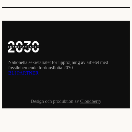
Nationella sekretariatet för uppföljning av arbetet med
fossiloberoende fordonsflotta 2030
BLI PARTNER
Design och produktion av
Cloudberry