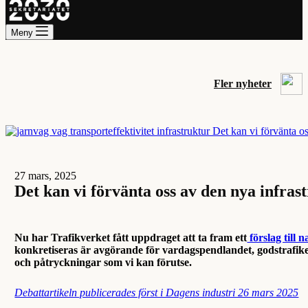
Meny
Fler nyheter
27 mars, 2025
Det kan vi förvänta oss av den nya infra
Nu har Trafikverket fått uppdraget att ta fram ett
förslag till 
konkretiseras är avgörande för vardagspendlandet, godstrafiken,
och påtryckningar som vi kan förutse.
Debattartikeln publicerades först i Dagens industri 26 mars 2025