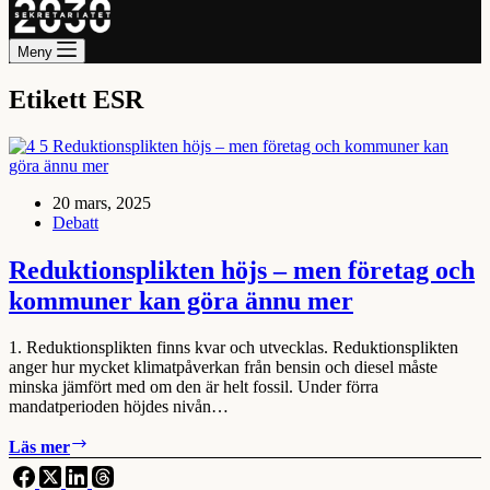
Meny
Etikett
ESR
20 mars, 2025
Debatt
Reduktionsplikten höjs – men företag och
kommuner kan göra ännu mer
1. Reduktionsplikten finns kvar och utvecklas. Reduktionsplikten
anger hur mycket klimatpåverkan från bensin och diesel måste
minska jämfört med om den är helt fossil. Under förra
mandatperioden höjdes nivån…
Reduktionsplikten
Läs mer
höjs
–