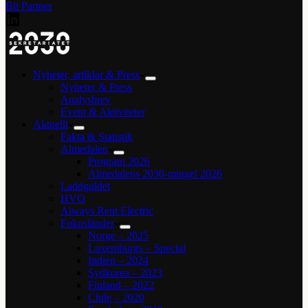
Bli Partner
Nyheter, artiklar & Press
Nyheter & Press
Analysbrev
Event & Aktiviteter
Aktuellt
Fakta & Statistik
Almedalen
Program 2026
Almedalens 2030-mingel 2026
Laddguldet
HVO
Always Rent Electric
Fokusländer
Norge – 2025
Luxemburgs – Special
Indien – 2024
Sydkorea – 2023
Finland – 2022
Chile – 2020