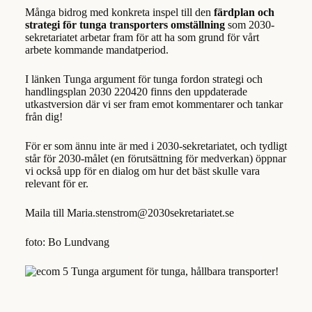
Många bidrog med konkreta inspel till den
färdplan och
strategi för tunga transporters omställning
som 2030-
sekretariatet arbetar fram för att ha som grund för vårt
arbete kommande mandatperiod.
I länken
Tunga argument för tunga fordon strategi och
handlingsplan 2030 220420
finns den uppdaterade
utkastversion där vi ser fram emot kommentarer och tankar
från dig!
För er som ännu inte är med i 2030-sekretariatet, och tydligt
står för 2030-målet (en förutsättning för medverkan) öppnar
vi också upp för en dialog om hur det bäst skulle vara
relevant för er.
Maila till
Maria.stenstrom@2030sekretariatet.se
foto: Bo Lundvang