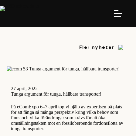
Hoppa
till
innehåll
Fler nyheter
27 april, 2022
Tunga argument för tunga, hållbara transporter!
På eComExpo 6–7 april tog vi hjälp av expertisen på plats
för att fånga så många perspektiv kring vilka behov som
finns och vilka förändringar som krävs för att öka
omställningstakten mot en fossiloberoende fordonsflotta av
tunga transporter.