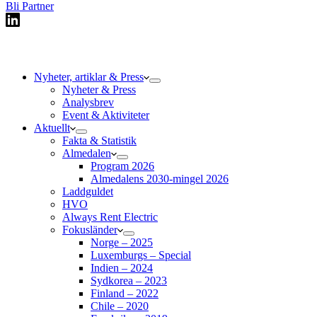
Bli Partner
Nyheter, artiklar & Press
Nyheter & Press
Analysbrev
Event & Aktiviteter
Aktuellt
Fakta & Statistik
Almedalen
Program 2026
Almedalens 2030-mingel 2026
Laddguldet
HVO
Always Rent Electric
Fokusländer
Norge – 2025
Luxemburgs – Special
Indien – 2024
Sydkorea – 2023
Finland – 2022
Chile – 2020