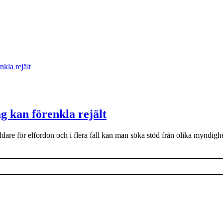
g kan förenkla rejält
laddare för elfordon och i flera fall kan man söka stöd från olika myndig