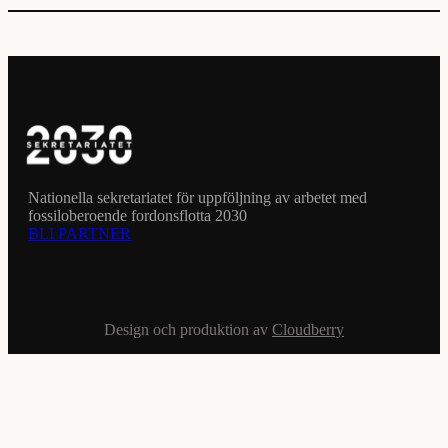
Nationella sekretariatet för uppföljning av arbetet med
fossiloberoende fordonsflotta 2030
BLI PARTNER
Design och produktion av
Cloudberry