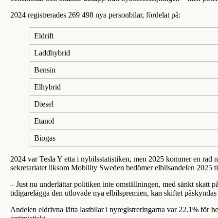
2024 registrerades 269 498 nya personbilar, fördelat på:
Eldrift
Laddhybrid
Bensin
Elhybrid
Diesel
Etanol
Biogas
2024 var Tesla Y etta i nybilsstatistiken, men 2025 kommer en rad n
sekretariatet liksom Mobility Sweden bedömer elbilsandelen 2025 
– Just nu underlättar politiken inte omställningen, med sänkt skatt 
tidigarelägga den utlovade nya elbilspremien, kan skiftet påskyndas 
Andelen eldrivna lätta lastbilar i nyregistreringarna var 22.1% fö