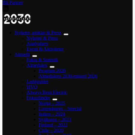
Bli Partner
Nyheter, artiklar & Press
Nyheter & Press
Analysbrev
Event & Aktiviteter
Aktuellt
Fakta & Statistik
Almedalen
Program 2026
Almedalens 2030-mingel 2026
Laddguldet
HVO
Always Rent Electric
Fokusländer
Norge – 2025
Luxemburgs – Special
Indien – 2024
Sydkorea – 2023
Finland – 2022
Chile – 2020