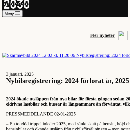
Meny
Fler nyheter
3 januari, 2025
Nybilsregistrering: 2024 förlorat år, 20
2024 ökade utsläppen från nya bilar för första gången sedan 20
eldrivna lastbilar och bussar är långsammare än förväntat, vil
PRESSMEDDELANDE 02-01-2025
– En tondöd trippel inleder 2025, med sänkt skatt på bensin, höjd els
bensinbilar och ökande utsläpp från nybilsförsäljningen – men potent