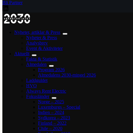
Bli Partner
Nyheter, artiklar & Press
Nyheter & Press
Analysbrev
Event & Aktiviteter
Aktuellt
Fakta & Statistik
Almedalen
Program 2026
Almedalens 2030-mingel 2026
Laddguldet
HVO
Always Rent Electric
Fokusländer
Norge – 2025
Luxemburgs – Special
Indien – 2024
Sydkorea – 2023
Finland – 2022
Chile – 2020