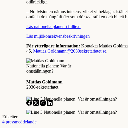
otillräckligt.
– Nollvisionen nämns inte ens, vilket vi beklagar. Istället 
omfatta de mångfalt fler som dör
av
trafiken och bli ett
Läs nationella planen i fulltext
Läs miljökonsekvensbeskrivningen
För ytterligare information:
Kontakta Mattias Goldman
45,
Mattias.Goldmann@2030sekretariatet.se
.
Mattias Goldmann
2030-sekretariatet
Etiketter
#
pressmeddelande