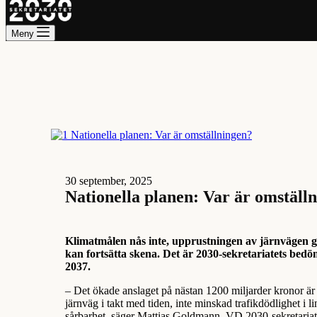
Meny
30 september, 2025
Nationella planen: Var är omställ
Klimatmålen nås inte, upprustningen av järnvägen g
kan fortsätta skena. Det är 2030-sekretariatets bedöm
2037.
– Det ökade anslaget på nästan 1200 miljarder kronor är
järnväg i takt med tiden, inte minskad trafikdödlighet i 
sårbarhet, säger Mattias Goldmann, VD 2030-sekretariat