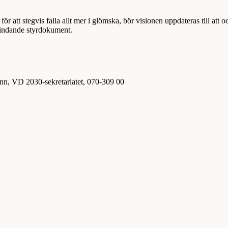
för att stegvis falla allt mer i glömska, bör visionen uppdateras till att o
 bindande styrdokument.
n, VD 2030-sekretariatet, 070-309 00