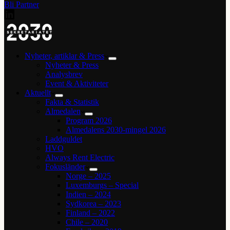
Bli Partner
Nyheter, artiklar & Press
Nyheter & Press
Analysbrev
Event & Aktiviteter
Aktuellt
Fakta & Statistik
Almedalen
Program 2026
Almedalens 2030-mingel 2026
Laddguldet
HVO
Always Rent Electric
Fokusländer
Norge – 2025
Luxemburgs – Special
Indien – 2024
Sydkorea – 2023
Finland – 2022
Chile – 2020