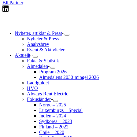
Bli Partner
Nyheter, artiklar & Press
Nyheter & Press
Analysbrev
Event & Aktiviteter
Aktuellt
Fakta & Statistik
Almedalen
Program 2026
Almedalens 2030-mingel 2026
Laddguldet
HVO
Always Rent Electric
Fokusländer
Norge – 2025
Luxemburgs – Special
Indien – 2024
Sydkorea – 2023
Finland – 2022
Chile – 2020