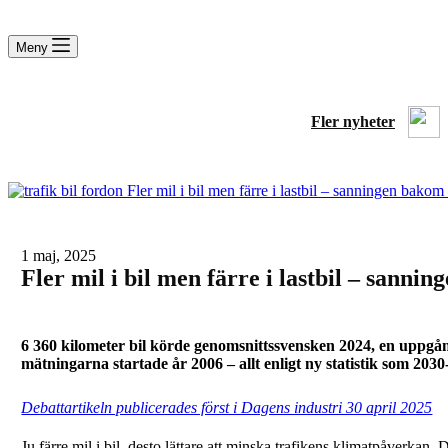
Meny
Fler nyheter
1 maj, 2025
Fler mil i bil men färre i lastbil – sanni
6 360 kilometer bil körde genomsnittssvensken 2024, en uppgång
mätningarna startade år 2006 – allt enligt ny statistik som 203
Debattartikeln publicerades först i Dagens industri 30 april 2025
Ju färre mil i bil, desto lättare att minska trafikens klimatpåverkan