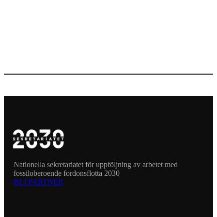
Nationella sekretariatet för uppföljning av arbetet med
fossiloberoende fordonsflotta 2030
BLI PARTNER