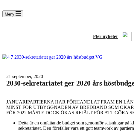
Meny
Fler nyheter
21 september, 2020
2030-sekretariatet ger 2020 års höstbud
JANUARIPARTIERNA HAR FÖRHANDLAT FRAM EN LÅNG 
MINST FÖR UTBYGGNADEN AV BREDBAND SOM ÖKAR M
FÖR 2022 MÅSTE DOCK ÖKAS REJÄLT FÖR ATT GÖRA 
Detta är en omfattande budget som genomför satsningar på kl
sekretariatet. Den förefaller vara ett gott teamwork av part