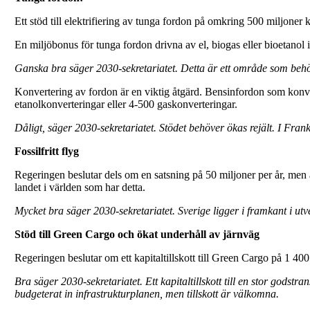
Ett stöd till elektrifiering av tunga fordon på omkring 500 miljoner k
En miljöbonus för tunga fordon drivna av el, biogas eller bioetanol 
Ganska bra säger 2030-sekretariatet. Detta är ett område som be
Konvertering av fordon är en viktig åtgärd. Bensinfordon som konvert
etanolkonverteringar eller 4-500 gaskonverteringar.
Dåligt, säger 2030-sekretariatet. Stödet behöver ökas rejält. I Fra
Fossilfritt flyg
Regeringen beslutar dels om en satsning på 50 miljoner per år, men 
landet i världen som har detta.
Mycket bra säger 2030-sekretariatet. Sverige ligger i framkant i utv
Stöd till Green Cargo och ökat underhåll av järnväg
Regeringen beslutar om ett kapitaltillskott till Green Cargo på 1 400
Bra säger 2030-sekretariatet. Ett kapitaltillskott till en stor god
budgeterat in infrastrukturplanen, men tillskott är välkomna.