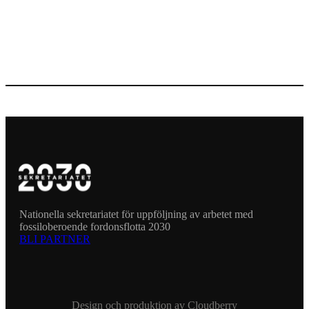
Nationella sekretariatet för uppföljning av arbetet med
fossiloberoende fordonsflotta 2030
BLI PARTNER
Design och produktion av
Cloudberry