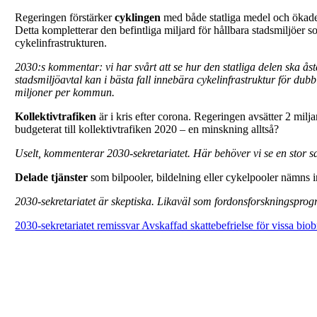
Regeringen förstärker
cyklingen
med både statliga medel och ökade 
Detta kompletterar den befintliga miljard för hållbara stadsmiljöer 
cykelinfrastrukturen.
2030:s kommentar: vi har svårt att se hur den statliga delen ska åst
stadsmiljöavtal kan i bästa fall innebära cykelinfrastruktur för
miljoner per kommun.
Kollektivtrafiken
är i kris efter corona. Regeringen avsätter 2 milj
budgeterat till kollektivtrafiken 2020 – en minskning alltså?
Uselt, kommenterar 2030-sekretariatet. Här behöver vi se en stor sats
Delade tjänster
som bilpooler, bildelning eller cykelpooler nämns in
2030-sekretariatet är skeptiska. Likaväl som fordonsforskningsprogra
2030-sekretariatet remissvar Avskaffad skattebefrielse för vissa bio