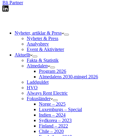
Bli Partner
Nyheter, artiklar & Press
Nyheter & Press
Analysbrev
Event & Aktiviteter
Aktuellt
Fakta & Statistik
Almedalen
Program 2026
Almedalens 2030-mingel 2026
Laddguldet
HVO
Always Rent Electric
Fokusländer
Norge – 2025
Luxemburgs – Special
Indien – 2024
Sydkorea – 2023
Finland – 2022
Chile – 2020