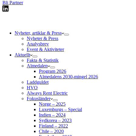
Bli Partner
Nyheter, artiklar & Press
Nyheter & Press
Analysbrev
Event & Aktiviteter
Aktuellt
Fakta & Statistik
Almedalen
Program 2026
Almedalens 2030-mingel 2026
Laddguldet
HVO
Always Rent Electric
Fokusländer
Norge – 2025
Luxemburgs – Special
Indien – 2024
Sydkorea – 2023
Finland – 2022
Chile – 2020