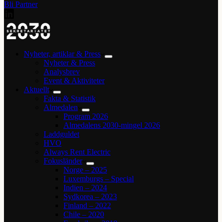
Bli Partner
Nyheter, artiklar & Press
Nyheter & Press
Analysbrev
Event & Aktiviteter
Aktuellt
Fakta & Statistik
Almedalen
Program 2026
Almedalens 2030-mingel 2026
Laddguldet
HVO
Always Rent Electric
Fokusländer
Norge – 2025
Luxemburgs – Special
Indien – 2024
Sydkorea – 2023
Finland – 2022
Chile – 2020