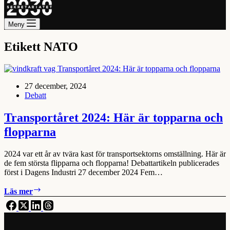
Meny
Etikett
NATO
27 december, 2024
Debatt
Transportåret 2024: Här är topparna och
flopparna
2024 var ett år av tvära kast för transportsektorns omställning. Här är
de fem största flipparna och flopparna! Debattartikeln publicerades
först i Dagens Industri 27 december 2024 Fem…
Transportåret
Läs mer
2024:
Här
är
topparna