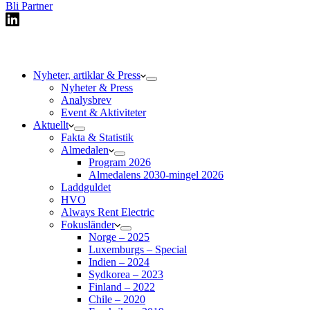
Bli Partner
Nyheter, artiklar & Press
Nyheter & Press
Analysbrev
Event & Aktiviteter
Aktuellt
Fakta & Statistik
Almedalen
Program 2026
Almedalens 2030-mingel 2026
Laddguldet
HVO
Always Rent Electric
Fokusländer
Norge – 2025
Luxemburgs – Special
Indien – 2024
Sydkorea – 2023
Finland – 2022
Chile – 2020