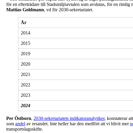
för en efterträdare till Stadsmiljöavtalen som avslutas, för en rimlig 
Mattias Goldmann
, vd för 2030-sekretariatet.
År
2014
2015
2019
2020
2021
2022
2023
2024
Per Östborn
,
2030-sekretariatets indikatoranalytiker
, konstaterar a
som
andel
av resandet. Inte heller har den medfört att vi blivit mer
n
transportslagsskifte.