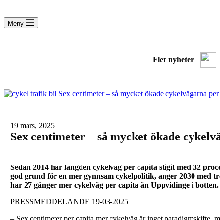
Meny
Fler nyheter
19 mars, 2025
Sex centimeter – så mycket ökade cykelvä
Sedan 2014 har längden cykelväg per capita stigit med 32 procen
god grund för en mer gynnsam cykelpolitik, anger 2030 med tr
har 27 gånger mer cykelväg per capita än Uppvidinge i botten.
PRESSMEDDELANDE 19-03-2025
– Sex centimeter per capita mer cykelväg är inget paradigmskifte, 