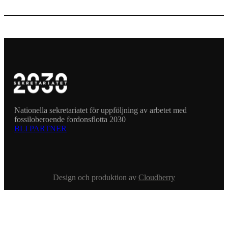
Nationella sekretariatet för uppföljning av arbetet med
fossiloberoende fordonsflotta 2030
BLI PARTNER
Design och produktion av
Cloudberry