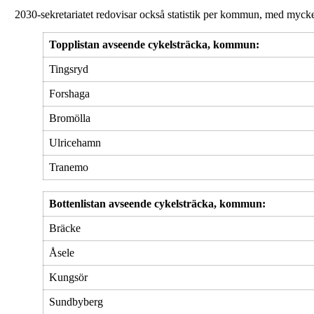
2030-sekretariatet redovisar också statistik per kommun, med mycke
Topplistan avseende cykelsträcka, kommun:
Tingsryd
Forshaga
Bromölla
Ulricehamn
Tranemo
Bottenlistan avseende cykelsträcka, kommun:
Bräcke
Åsele
Kungsör
Sundbyberg