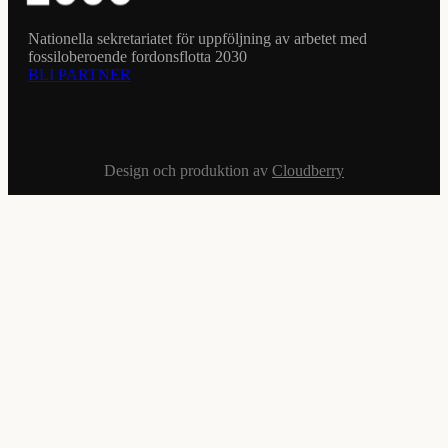
Nationella sekretariatet för uppföljning av arbetet med
fossiloberoende fordonsflotta 2030
BLI PARTNER
Design och produktion av
Cloudberry