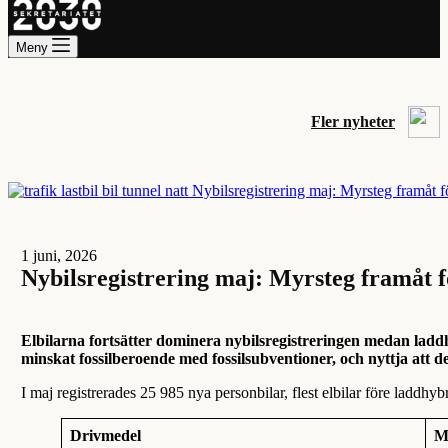
Meny
Fler nyheter
1 juni, 2026
Nybilsregistrering maj: Myrsteg framåt 
Elbilarna fortsätter dominera nybilsregistreringen medan ladd
minskat fossilberoende med fossilsubventioner, och nyttja att det
I maj registrerades 25 985 nya personbilar, flest elbilar före laddhyb
Drivmedel
M