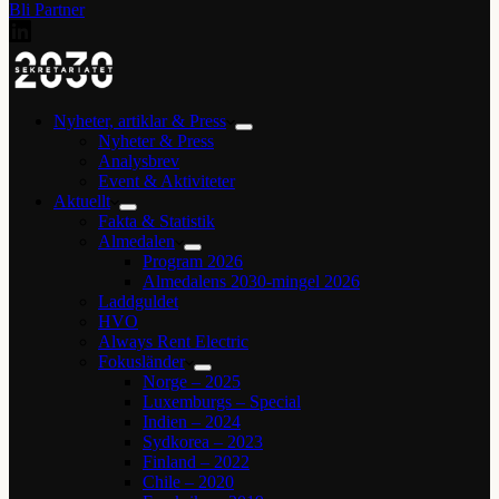
Bli Partner
Nyheter, artiklar & Press
Nyheter & Press
Analysbrev
Event & Aktiviteter
Aktuellt
Fakta & Statistik
Almedalen
Program 2026
Almedalens 2030-mingel 2026
Laddguldet
HVO
Always Rent Electric
Fokusländer
Norge – 2025
Luxemburgs – Special
Indien – 2024
Sydkorea – 2023
Finland – 2022
Chile – 2020