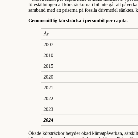
föreställningen att körsträckorna i bil inte går att påverka
samband med att priserna på fossila drivmedel sänktes, ko
Genomsnittlig körsträcka i personbil per capita
:
År
2007
2010
2015
2020
2021
2022
2023
2024
Ökade körsträckor betyder ökad klimatpåverkan, särskilt n