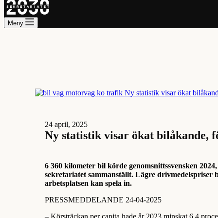
Meny
24 april, 2025
Ny statistik visar ökat bilåkande,
6 360 kilometer bil körde genomsnittssvensken 2024, 
sekretariatet sammanställt. Lägre drivmedelspriser b
arbetsplatsen kan spela in.
PRESSMEDDELANDE 24-04-2025
– Körsträckan per capita hade år 2023 minskat 6,4 proc