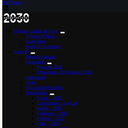
Bli Partner
Nyheter, artiklar & Press
Nyheter & Press
Analysbrev
Event & Aktiviteter
Aktuellt
Fakta & Statistik
Almedalen
Program 2026
Almedalens 2030-mingel 2026
Laddguldet
HVO
Always Rent Electric
Fokusländer
Norge – 2025
Luxemburgs – Special
Indien – 2024
Sydkorea – 2023
Finland – 2022
Chile – 2020